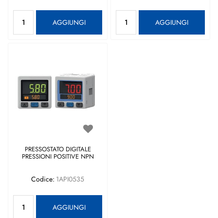
Quantità
Quantità
AGGIUNGI
AGGIUNGI
PRESSOSTATO DIGITALE
PRESSIONI POSITIVE NPN
Codice:
1API0535
Quantità
AGGIUNGI