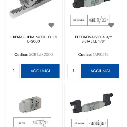
CREMAGLIERA MODULO 1.5
ELETTROVALVOLA 3/2
L=2000
BISTABILE 1/8"
Codice:
5CR1.5X2000
Codice:
1API0512
Quantità
Quantità
AGGIUNGI
AGGIUNGI