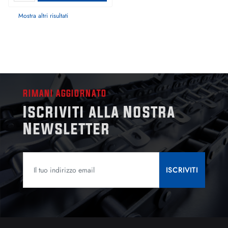
Mostra altri risultati
RIMANI AGGIORNATO
Iscriviti alla Nostra
Newsletter