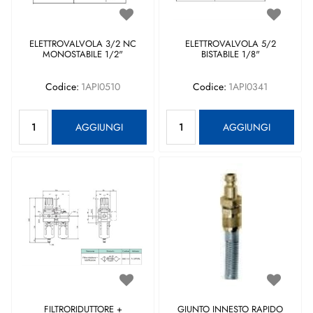
ELETTROVALVOLA 3/2 NC
ELETTROVALVOLA 5/2
MONOSTABILE 1/2"
BISTABILE 1/8"
Codice:
1API0510
Codice:
1API0341
Quantità
Quantità
AGGIUNGI
AGGIUNGI
FILTRORIDUTTORE +
GIUNTO INNESTO RAPIDO