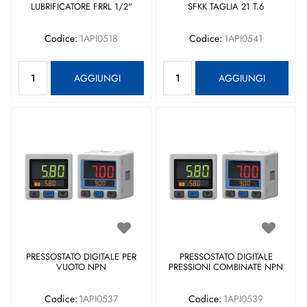
LUBRIFICATORE FRRL 1/2"
SFKK TAGLIA 21 T.6
Codice:
1API0518
Codice:
1API0541
Quantità
Quantità
AGGIUNGI
AGGIUNGI
PRESSOSTATO DIGITALE PER
PRESSOSTATO DIGITALE
VUOTO NPN
PRESSIONI COMBINATE NPN
Codice:
1API0537
Codice:
1API0539