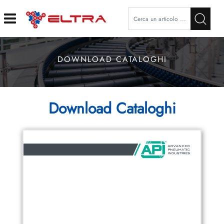
Open
DOWNLOAD CATALOGHI
Download Cataloghi