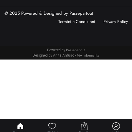
© 2025 Powered & Designed by
Passepartout
Termini e Condizioni
Privacy Policy
Passepartout
Powered by
MA Informatika
Designed by Anita Anfuso -