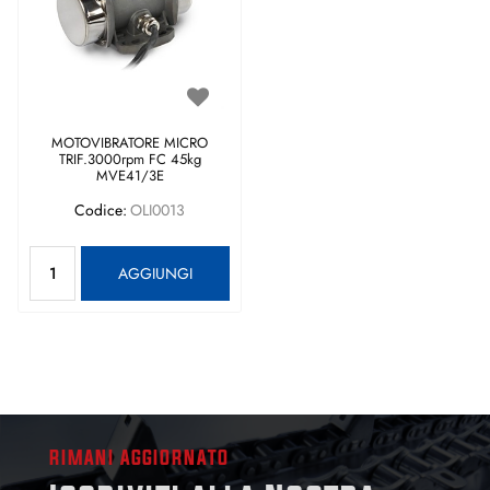
MOTOVIBRATORE MICRO
TRIF.3000rpm FC 45kg
MVE41/3E
Codice:
OLI0013
Quantità
AGGIUNGI
RIMANI AGGIORNATO