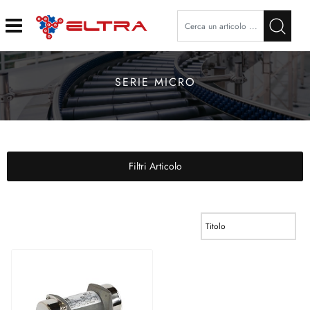
Open
SERIE MICRO
Filtri Articolo