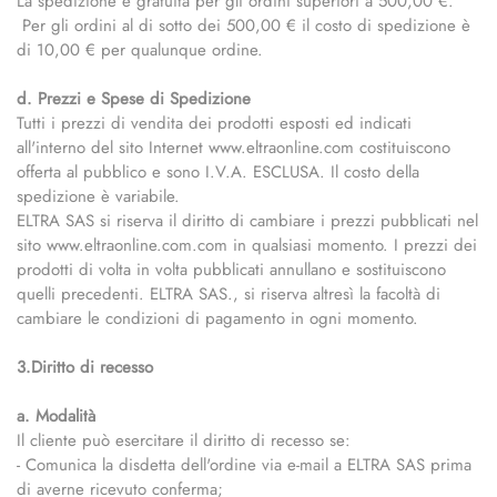
La spedizione è gratuita per gli ordini superiori a 500,00 €.
Per gli ordini al di sotto dei 500,00 € il costo di spedizione è
di 10,00 € per qualunque ordine.
d. Prezzi e Spese di Spedizione
Tutti i prezzi di vendita dei prodotti esposti ed indicati
all'interno del sito Internet www.eltraonline.com costituiscono
offerta al pubblico e sono I.V.A. ESCLUSA. Il costo della
spedizione è variabile.
ELTRA SAS si riserva il diritto di cambiare i prezzi pubblicati nel
sito www.eltraonline.com.com in qualsiasi momento. I prezzi dei
prodotti di volta in volta pubblicati annullano e sostituiscono
quelli precedenti. ELTRA SAS., si riserva altresì la facoltà di
cambiare le condizioni di pagamento in ogni momento.
3.Diritto di recesso
a. Modalità
Il cliente può esercitare il diritto di recesso se:
- Comunica la disdetta dell'ordine via e-mail a ELTRA SAS prima
di averne ricevuto conferma;