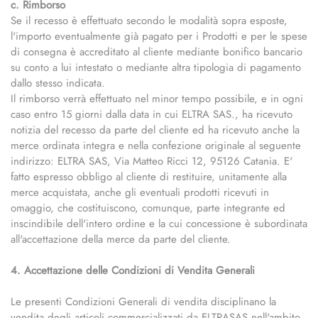
c. Rimborso
Se il recesso è effettuato secondo le modalità sopra esposte,
l'importo eventualmente già pagato per i Prodotti e per le spese
di consegna è accreditato al cliente mediante bonifico bancario
su conto a lui intestato o mediante altra tipologia di pagamento
dallo stesso indicata.
Il rimborso verrà effettuato nel minor tempo possibile, e in ogni
caso entro 15 giorni dalla data in cui ELTRA SAS., ha ricevuto
notizia del recesso da parte del cliente ed ha ricevuto anche la
merce ordinata integra e nella confezione originale al seguente
indirizzo: ELTRA SAS, Via Matteo Ricci 12, 95126 Catania. E'
fatto espresso obbligo al cliente di restituire, unitamente alla
merce acquistata, anche gli eventuali prodotti ricevuti in
omaggio, che costituiscono, comunque, parte integrante ed
inscindibile dell'intero ordine e la cui concessione è subordinata
all'accettazione della merce da parte del cliente.
4. Accettazione delle Condizioni di Vendita Generali
Le presenti Condizioni Generali di vendita disciplinano la
vendita degli articoli commercializzati da ELTRASAS nell'ambito