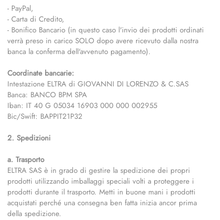
- PayPal,
- Carta di Credito,
- Bonifico Bancario (in questo caso l'invio dei prodotti ordinati
verrà preso in carico SOLO dopo avere ricevuto dalla nostra
banca la conferma dell'avvenuto pagamento).
Coordinate bancarie:
Intestazione ELTRA di GIOVANNI DI LORENZO & C.SAS
Banca: BANCO BPM SPA
Iban: IT 40 G 05034 16903 000 000 002955
Bic/Swift: BAPPIT21P32
2. Spedizioni
a. Trasporto
ELTRA SAS è in grado di gestire la spedizione dei propri
prodotti utilizzando imballaggi speciali volti a proteggere i
prodotti durante il trasporto. Metti in buone mani i prodotti
acquistati perché una consegna ben fatta inizia ancor prima
della spedizione.