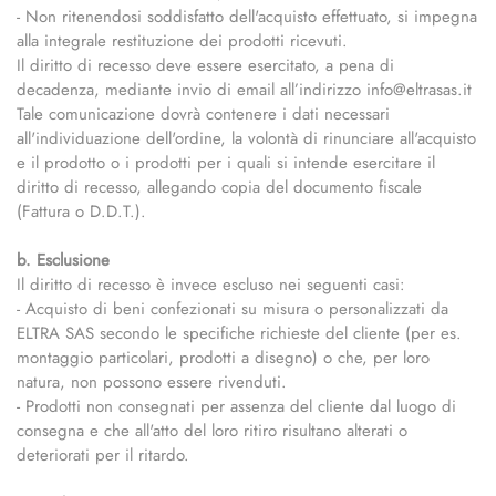
- Non ritenendosi soddisfatto dell'acquisto effettuato, si impegna
alla integrale restituzione dei prodotti ricevuti.
Il diritto di recesso deve essere esercitato, a pena di
decadenza, mediante invio di email all’indirizzo info@eltrasas.it
Tale comunicazione dovrà contenere i dati necessari
all'individuazione dell'ordine, la volontà di rinunciare all'acquisto
e il prodotto o i prodotti per i quali si intende esercitare il
diritto di recesso, allegando copia del documento fiscale
(Fattura o D.D.T.).
b. Esclusione
Il diritto di recesso è invece escluso nei seguenti casi:
- Acquisto di beni confezionati su misura o personalizzati da
ELTRA SAS secondo le specifiche richieste del cliente (per es.
montaggio particolari, prodotti a disegno) o che, per loro
natura, non possono essere rivenduti.
- Prodotti non consegnati per assenza del cliente dal luogo di
consegna e che all'atto del loro ritiro risultano alterati o
deteriorati per il ritardo.