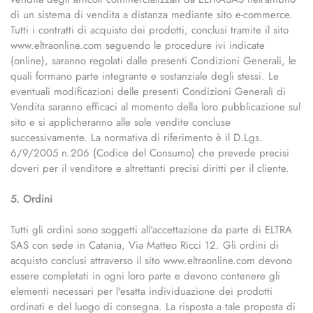
di un sistema di vendita a distanza mediante sito e-commerce.
Tutti i contratti di acquisto dei prodotti, conclusi tramite il sito
www.eltraonline.com seguendo le procedure ivi indicate
(online), saranno regolati dalle presenti Condizioni Generali, le
quali formano parte integrante e sostanziale degli stessi. Le
eventuali modificazioni delle presenti Condizioni Generali di
Vendita saranno efficaci al momento della loro pubblicazione sul
sito e si applicheranno alle sole vendite concluse
successivamente. La normativa di riferimento è il D.Lgs.
6/9/2005 n.206 (Codice del Consumo) che prevede precisi
doveri per il venditore e altrettanti precisi diritti per il cliente.
5. Ordini
Tutti gli ordini sono soggetti all'accettazione da parte di ELTRA
SAS con sede in Catania, Via Matteo Ricci 12. Gli ordini di
acquisto conclusi attraverso il sito www.eltraonline.com devono
essere completati in ogni loro parte e devono contenere gli
elementi necessari per l'esatta individuazione dei prodotti
ordinati e del luogo di consegna. La risposta a tale proposta di