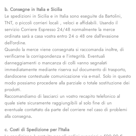
b. Consegne in Italia e Sicilia
Le spedizioni in Sicilia e in Italia sono eseguite da Bartolini,
TNT, o piccoli corrieri locali , veloci e affidabili. Usando il
servizio Corriere Espresso 24/48 normalmente la merce
ordinata sarà a casa vostra entro 24 o 48 ore dall'evasione
dell'ordine.
Quando la merce viene consegnata si raccomanda inoltre, di
verificarne la corrispondenza e l’integrità. Eventuali
danneggiamenti o mancanza di colli vanno segnalati
immediatamente mediante riserva sul documento di trasporto,
dandocene contestuale comunicazione via e-mail. Solo in questo
modo possiamo procedere alla parziale o totale sostituzione dei
prodotti.
Raccomandiamo di lasciarci un vostro recapito telefonico al
quale siete sicuramente raggiungibili al solo fine di un
eventuale contattato da parte del corriere nel caso di problemi
alla consegna
.
c. Costi di Spedizione per l'Italia