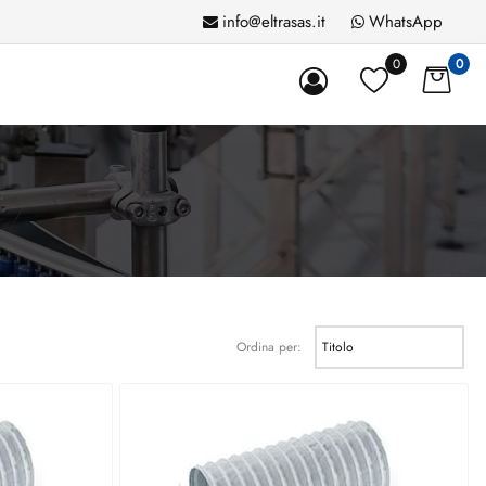
info@eltrasas.it
WhatsApp
0
0
Ordina per: