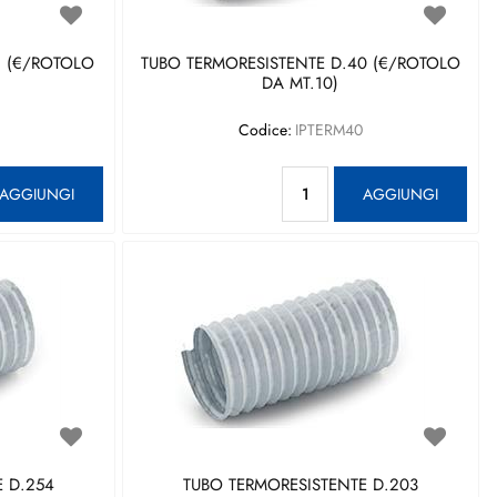
1 (€/ROTOLO
TUBO TERMORESISTENTE D.40 (€/ROTOLO
DA MT.10)
Codice:
IPTERM40
antità
Quantità
AGGIUNGI
AGGIUNGI
 D.254
TUBO TERMORESISTENTE D.203