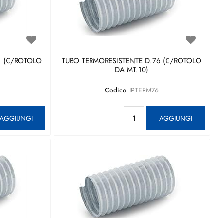
2 (€/ROTOLO
TUBO TERMORESISTENTE D.76 (€/ROTOLO
DA MT.10)
Codice:
IPTERM76
antità
Quantità
AGGIUNGI
AGGIUNGI