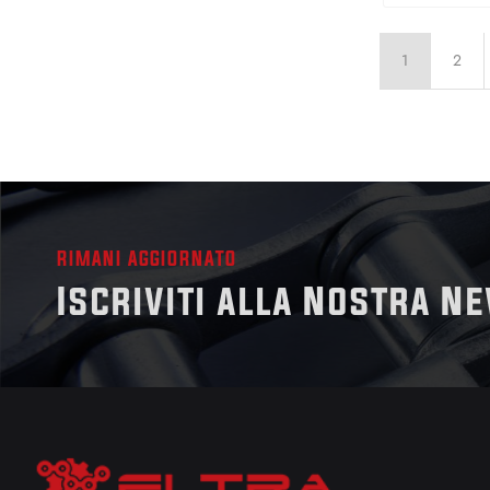
1
2
RIMANI AGGIORNATO
Iscriviti alla Nostra N