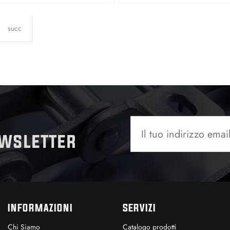
succ
ewsletter
INFORMAZIONI
SERVIZI
Chi Siamo
Catalogo prodotti