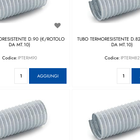
ORESISTENTE D.90 (€/ROTOLO
TUBO TERMORESISTENTE D.8
DA MT.10)
DA MT.10)
Codice:
IPTERM90
Codice:
IPTERM82
Quantità
Qu
AGGIUNGI