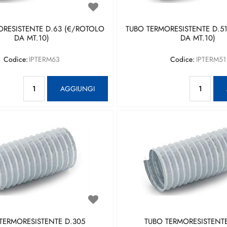
ORESISTENTE D.63 (€/ROTOLO
TUBO TERMORESISTENTE D.5
DA MT.10)
DA MT.10)
Codice:
IPTERM63
Codice:
IPTERM51
Quantità
Qu
AGGIUNGI
TERMORESISTENTE D.305
TUBO TERMORESISTENTE