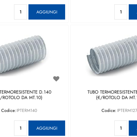
Quantità
Qu
AGGIUNGI
TERMORESISTENTE D.140
TUBO TERMORESISTENTE
€/ROTOLO DA MT.10)
(€/ROTOLO DA MT.
Codice:
IPTERM140
Codice:
IPTERM12
Quantità
Qu
AGGIUNGI