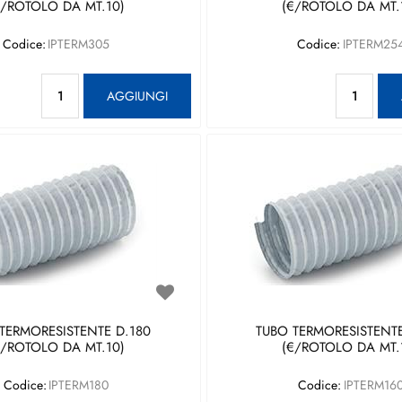
€/ROTOLO DA MT.10)
(€/ROTOLO DA MT.
Codice:
IPTERM305
Codice:
IPTERM25
Quantità
Qu
AGGIUNGI
TERMORESISTENTE D.180
TUBO TERMORESISTENTE
€/ROTOLO DA MT.10)
(€/ROTOLO DA MT.
Codice:
IPTERM180
Codice:
IPTERM16