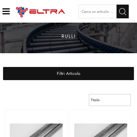
Open
RULLI
Filtri Articolo