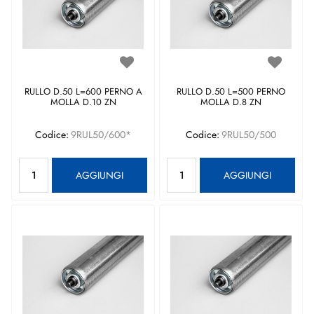
RULLO D.50 L=600 PERNO A
RULLO D.50 L=500 PERNO
MOLLA D.10 ZN
MOLLA D.8 ZN
Codice:
9RUL50/600*
Codice:
9RUL50/500
Quantità
Quantità
AGGIUNGI
AGGIUNGI