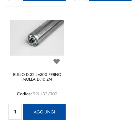
RULLO D.32 L=300 PERNO
MOLLA D.10 ZN
Codice:
9RUL32/300
Quantità
AGGIUNGI