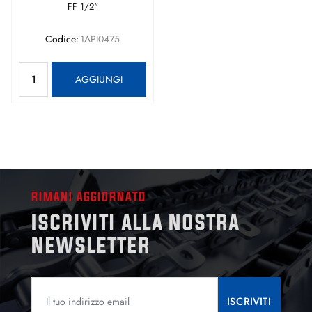
FF 1/2"
Codice:
1API0475
Quantità
AGGIUNGI
RIMANI AGGIORNATO
Iscriviti alla Nostra
Newsletter