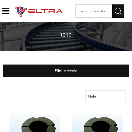
Open
1210
Filtri Articolo