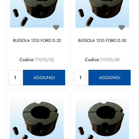
BUSSOLA 1210 FORO D.32
BUSSOLA 1210 FORO D.30
Codice:
TI1210/32
Codice:
TI1210/30
Quantità
Quantità
AGGIUNGI
AGGIUNGI