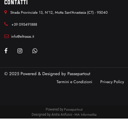
CONTATTI
Strada Provinciale 13, N°12, Motta Sant'Anastasia (CT) - 95040
+39 095491888
info@eltrasas.it
© 2025 Powered & Designed by
Passepartout
Termini e Condizioni
Privacy Policy
Passepartout
Powered by
MA Informatika
Designed by Anita Anfuso -