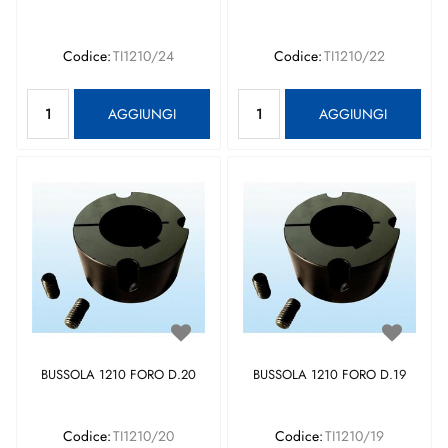
Codice:
TI1210/24
Codice:
TI1210/22
Quantità
Quantità
AGGIUNGI
AGGIUNGI
BUSSOLA 1210 FORO D.20
BUSSOLA 1210 FORO D.19
Codice:
TI1210/20
Codice:
TI1210/19