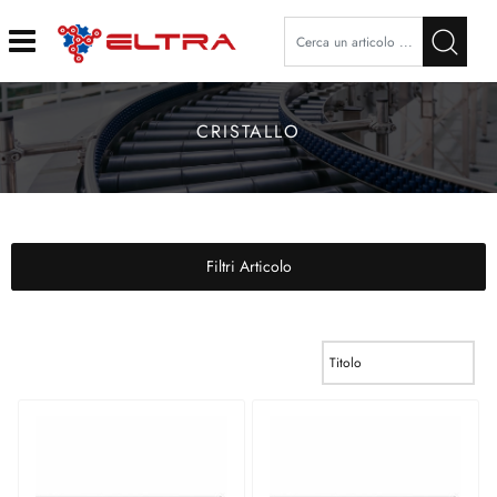
Open
CRISTALLO
Filtri Articolo