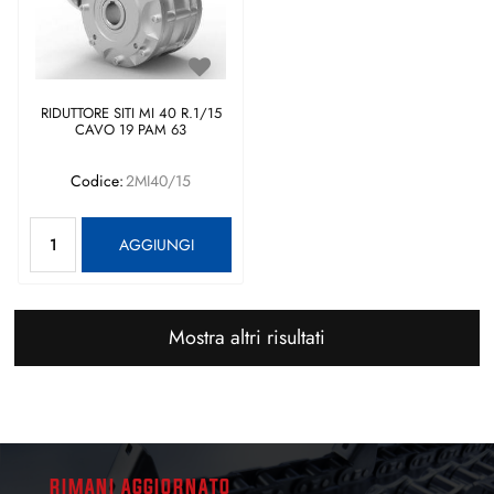
RIDUTTORE SITI MI 40 R.1/15
CAVO 19 PAM 63
Codice:
2MI40/15
Quantità
AGGIUNGI
Mostra altri risultati
RIMANI AGGIORNATO