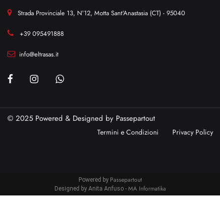
Strada Provinciale 13, N°12, Motta Sant'Anastasia (CT) - 95040
+39 095491888
info@eltrasas.it
© 2025 Powered & Designed by
Passepartout
Termini e Condizioni
Privacy Policy
Passepartout
Powered by
MA Informatika
Designed by Anita Anfuso -