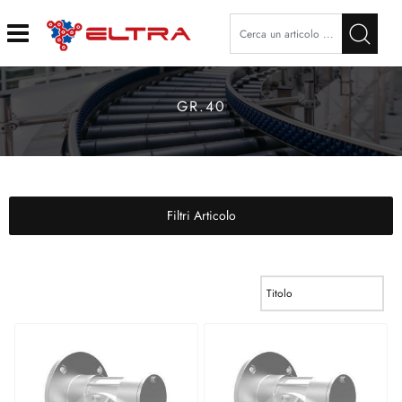
Open
GR.40
Filtri Articolo