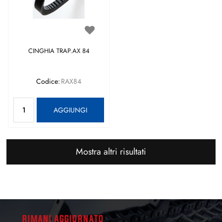
CINGHIA TRAP.AX 84
Codice:
RAX84
Quantità
AGGIUNGI
Mostra altri risultati
RIMANI AGGIORNATO