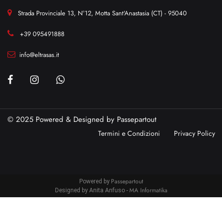
Strada Provinciale 13, N°12, Motta Sant'Anastasia (CT) - 95040
+39 095491888
info@eltrasas.it
© 2025 Powered & Designed by
Passepartout
Termini e Condizioni
Privacy Policy
Passepartout
Powered by
MA Informatika
Designed by Anita Anfuso -