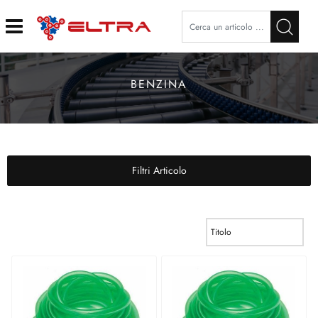
Open
BENZINA
Filtri Articolo