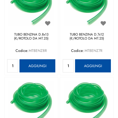
TUBO BENZINA D.8x13
TUBO BENZINA D.7x12
(€/ROTOLO DA MT.25)
(€/ROTOLO DA MT.25)
Codice:
MTBENZ8R
Codice:
MTBENZ7R
Quantità
Quantità
AGGIUNGI
AGGIUNGI