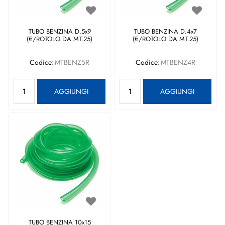
TUBO BENZINA D.5x9
TUBO BENZINA D.4x7
(€/ROTOLO DA MT.25)
(€/ROTOLO DA MT.25)
Codice:
MTBENZ5R
Codice:
MTBENZ4R
Quantità
Quantità
AGGIUNGI
AGGIUNGI
TUBO BENZINA 10x15