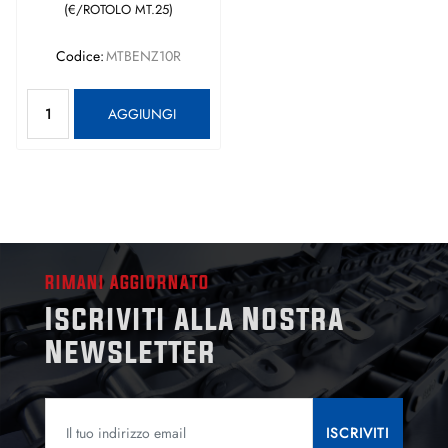
(€/ROTOLO MT.25)
Codice:
MTBENZ10R
Quantità
AGGIUNGI
RIMANI AGGIORNATO
Iscriviti alla Nostra
Newsletter