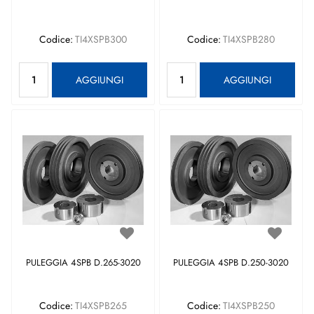
Codice:
TI4XSPB300
Codice:
TI4XSPB280
Quantità
Quantità
AGGIUNGI
AGGIUNGI
PULEGGIA 4SPB D.265-3020
PULEGGIA 4SPB D.250-3020
Codice:
TI4XSPB265
Codice:
TI4XSPB250