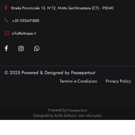
Strada Provinciale 13, N°12, Motta Sant'Anastasia (CT) - 95040
+39 095491888
info@eltrasas.it
© 2025 Powered & Designed by
Passepartout
Termini e Condizioni
Privacy Policy
Passepartout
Powered by
MA Informatika
Designed by Anita Anfuso -