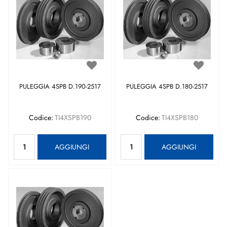
PULEGGIA 4SPB D.190-2517
PULEGGIA 4SPB D.180-2517
Codice:
TI4XSPB190
Codice:
TI4XSPB180
Quantità
Quantità
AGGIUNGI
AGGIUNGI