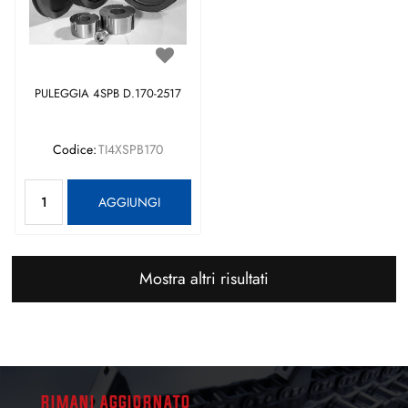
PULEGGIA 4SPB D.170-2517
Codice:
TI4XSPB170
Quantità
AGGIUNGI
Mostra altri risultati
RIMANI AGGIORNATO