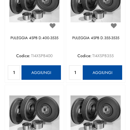
PULEGGIA 4SPB D.400-3535
PULEGGIA 4SPB D.355-3535
Codice:
TI4XSPB400
Codice:
TI4XSPB355
Quantità
Quantità
AGGIUNGI
AGGIUNGI