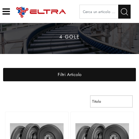
Open
4 GOLE
Filtri Articolo