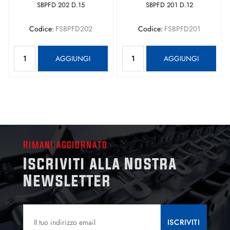
SBPFD 202 D.15
SBPFD 201 D.12
Codice:
FSBPFD202
Codice:
FSBPFD201
Quantità
Quantità
AGGIUNGI
AGGIUNGI
RIMANI AGGIORNATO
Iscriviti alla Nostra
Newsletter