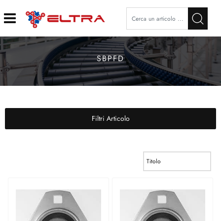
Open
SBPFD
Filtri Articolo