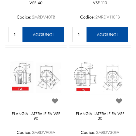
VSF 40
VSF 110
Codice:
2MRDV40FB
Codice:
2MRDV110FB
Quantità
Quantità
AGGIUNGI
AGGIUNGI
FLANGIA LATERALE FA VSF
FLANGIA LATERALE FA VSF
90
30
Codice:
2MRDV90FA
Codice:
2MRDV30FA