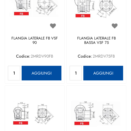
FLANGIA LATERALE FB VSF
FLANGIA LATERALE FB
90
BASSA VSF 75
Codice:
2MRDV90FB
Codice:
2MRDV75FB
Quantità
Quantità
AGGIUNGI
AGGIUNGI