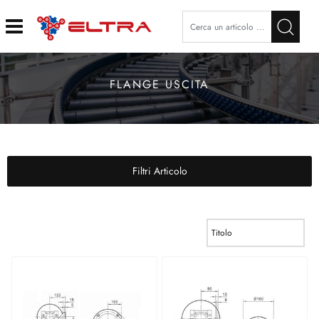
Open
FLANGE USCITA
Filtri Articolo