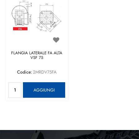
FLANGIA LATERALE FA ALTA
VSF 75
Codice:
2MRDV75FA
Quantità
AGGIUNGI