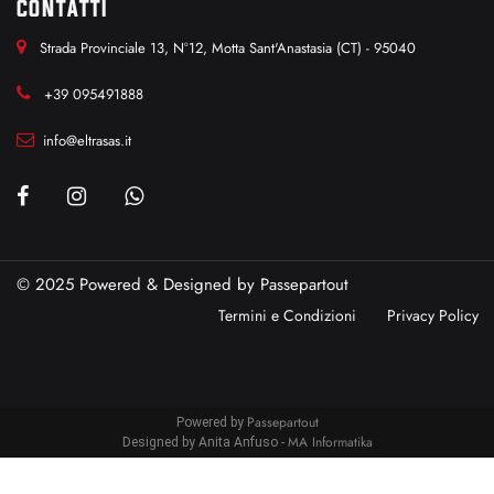
CONTATTI
Strada Provinciale 13, N°12, Motta Sant'Anastasia (CT) - 95040
+39 095491888
info@eltrasas.it
© 2025 Powered & Designed by
Passepartout
Termini e Condizioni
Privacy Policy
Passepartout
Powered by
MA Informatika
Designed by Anita Anfuso -