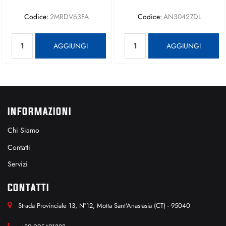
Codice:
2MRDV63FA
Codice:
AN30427DL
Quantità
Quantità
AGGIUNGI
AGGIUNGI
INFORMAZIONI
Chi Siamo
Contatti
Servizi
CONTATTI
Strada Provinciale 13, N°12, Motta Sant'Anastasia (CT) - 95040