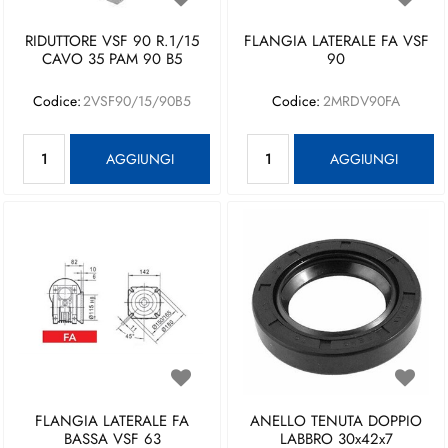
RIDUTTORE VSF 90 R.1/15
FLANGIA LATERALE FA VSF
CAVO 35 PAM 90 B5
90
Codice:
2VSF90/15/90B5
Codice:
2MRDV90FA
Quantità
Quantità
AGGIUNGI
AGGIUNGI
FLANGIA LATERALE FA
ANELLO TENUTA DOPPIO
BASSA VSF 63
LABBRO 30x42x7