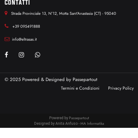
CONTATTI
Strada Provinciale 13, N°12, Motta Sant'Anastasia (CT) - 95040
+39 095491888
info@eltrasas.it
© 2025 Powered & Designed by
Passepartout
Termini e Condizioni
Privacy Policy
Passepartout
Powered by
MA Informatika
Designed by Anita Anfuso -