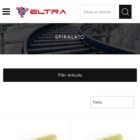
Open
SPIRALATO
Filtri Articolo