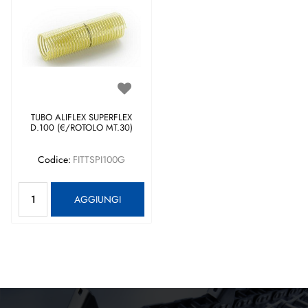
TUBO ALIFLEX SUPERFLEX
D.100 (€/ROTOLO MT.30)
Codice:
FITTSPI100G
Quantità
AGGIUNGI