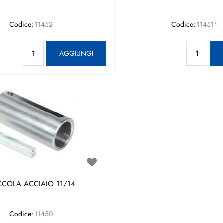
Codice:
11452
Codice:
11451*
Quantità
Qu
AGGIUNGI
COLA ACCIAIO 11/14
Codice:
11450