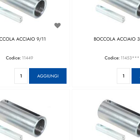
CCOLA ACCIAIO 9/11
BOCCOLA ACCIAIO 3
Codice:
11449
Codice:
11453***
Quantità
Qu
AGGIUNGI