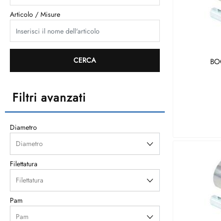
Articolo / Misure
BO
Filtri avanzati
Diametro
Filettatura
Pam