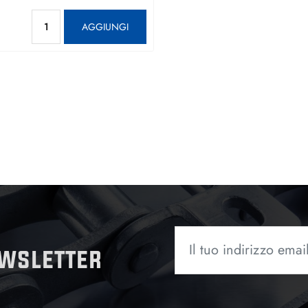
Quantità
AGGIUNGI
ewsletter