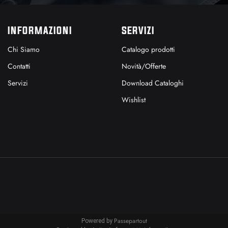
INFORMAZIONI
SERVIZI
Chi Siamo
Catalogo prodotti
Contatti
Novità/Offerte
Servizi
Download Cataloghi
Wishlist
Passepartout
Powered by