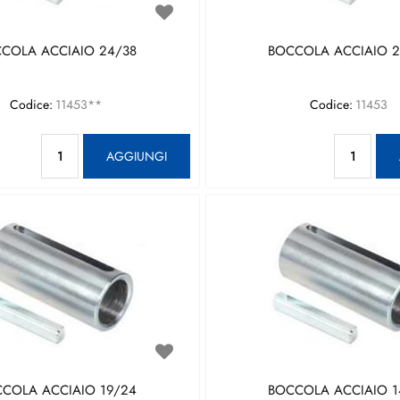
COLA ACCIAIO 24/38
BOCCOLA ACCIAIO 2
Codice:
11453**
Codice:
11453
Quantità
Qu
AGGIUNGI
COLA ACCIAIO 19/24
BOCCOLA ACCIAIO 1