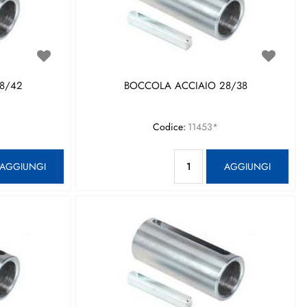
8/42
BOCCOLA ACCIAIO 28/38
Codice:
11453*
antità
Quantità
AGGIUNGI
AGGIUNGI