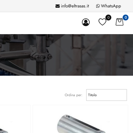
info@eltrasas.it
WhatsApp
0
0
Ordina per: