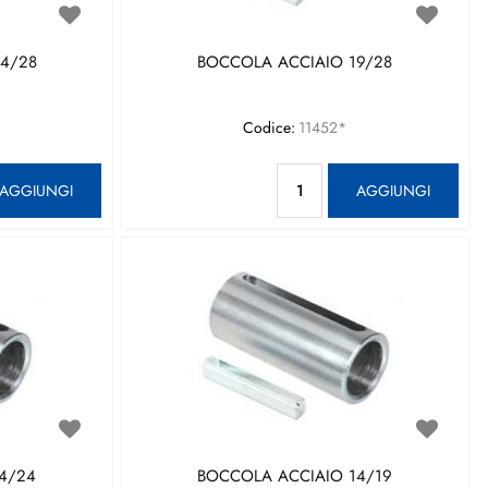
4/28
BOCCOLA ACCIAIO 19/28
Codice:
11452*
antità
Quantità
AGGIUNGI
AGGIUNGI
4/24
BOCCOLA ACCIAIO 14/19