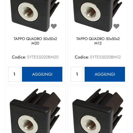
TAPPO QUADRO 50x50x2
TAPPO QUADRO 50x50x2
M20
M12
Codice:
SYTES5020BM20
Codice:
SYTES5020BM12
Quantità
Quantità
AGGIUNGI
AGGIUNGI