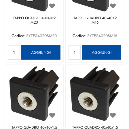
TAPPO QUADRO 40x40x2
TAPPO QUADRO 40x40X2
M20
M16
Codice:
SYTES4020BM20
Codice:
SYTES4020BM16
Quantità
Quantità
AGGIUNGI
AGGIUNGI
TAPPO QUADRO 40x40x1.5
TAPPO QUADRO 40x40x1,5