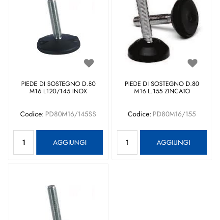
PIEDE DI SOSTEGNO D.80
PIEDE DI SOSTEGNO D.80
M16 L120/145 INOX
M16 L.155 ZINCATO
Codice:
PD80M16/145SS
Codice:
PD80M16/155
Quantità
Quantità
AGGIUNGI
AGGIUNGI