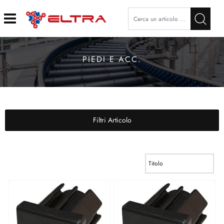
Open
PIEDI E ACC.
Filtri Articolo