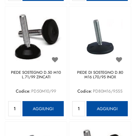
PIEDE SOSTEGNO D.50 M10
PIEDE DI SOSTEGNO D.80
L.71/99 ZINCATI
M16 L70/95 INOX
Codice:
PD50M10/99
Codice:
PD80M16/95SS
Quantità
Quantità
AGGIUNGI
AGGIUNGI