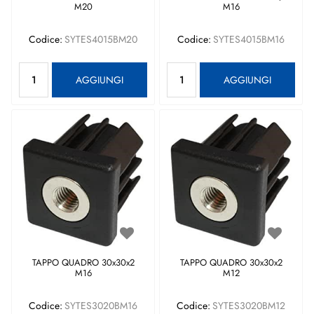
M20
M16
Codice:
SYTES4015BM20
Codice:
SYTES4015BM16
Quantità
Quantità
AGGIUNGI
AGGIUNGI
TAPPO QUADRO 30x30x2
TAPPO QUADRO 30x30x2
M16
M12
Codice:
SYTES3020BM16
Codice:
SYTES3020BM12