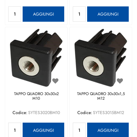
Quantità
Quantità
AGGIUNGI
AGGIUNGI
TAPPO QUADRO 30x30x2
TAPPO QUADRO 30x30x1,5
M10
M12
Codice:
SYTES3020BM10
Codice:
SYTES3015BM12
Quantità
Quantità
AGGIUNGI
AGGIUNGI