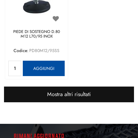
PIEDE DI SOSTEGNO D.80
M12 L70/95 INOX
Codice:
PD80M12/95SS
Quantità
AGGIUNGI
Mostra altri risultati
RIMANI AGGIORNATO