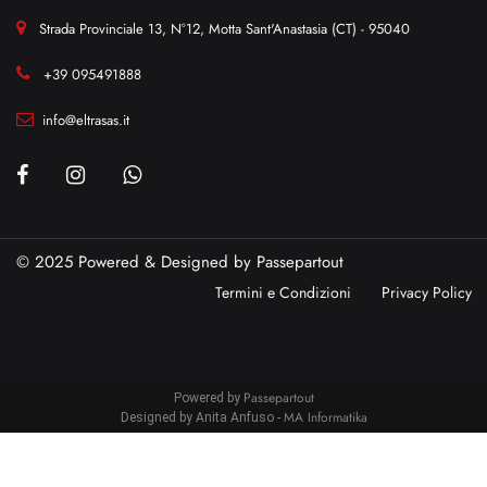
Strada Provinciale 13, N°12, Motta Sant'Anastasia (CT) - 95040
+39 095491888
info@eltrasas.it
© 2025 Powered & Designed by
Passepartout
Termini e Condizioni
Privacy Policy
Passepartout
Powered by
MA Informatika
Designed by Anita Anfuso -