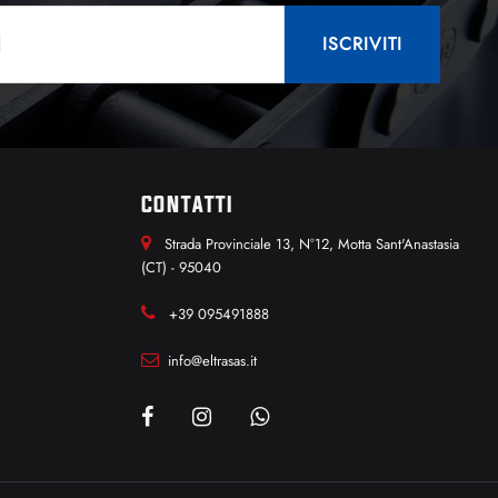
CONTATTI
Strada Provinciale 13, N°12, Motta Sant'Anastasia
(CT) - 95040
+39 095491888
info@eltrasas.it