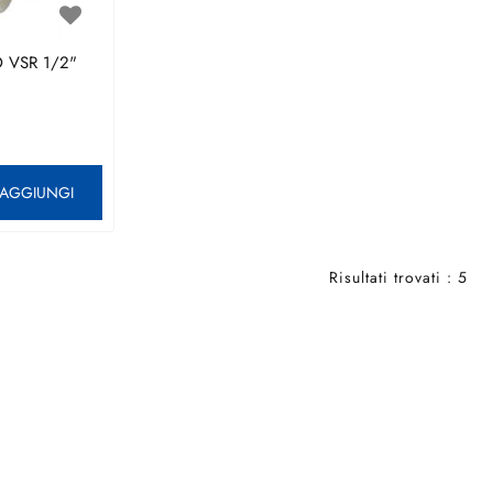
 VSR 1/2"
antità
AGGIUNGI
Risultati trovati : 5