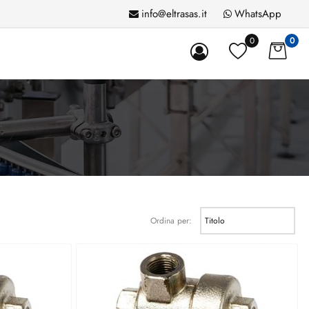
info@eltrasas.it
WhatsApp
0
0
Ordina per: