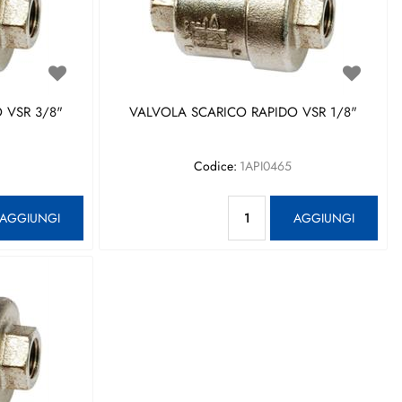
 VSR 3/8"
VALVOLA SCARICO RAPIDO VSR 1/8"
Codice:
1API0465
antità
Quantità
AGGIUNGI
AGGIUNGI