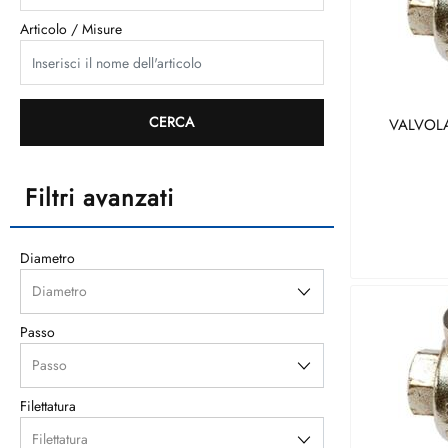
Articolo / Misure
VALVOLA
Filtri avanzati
Diametro
Passo
Filettatura