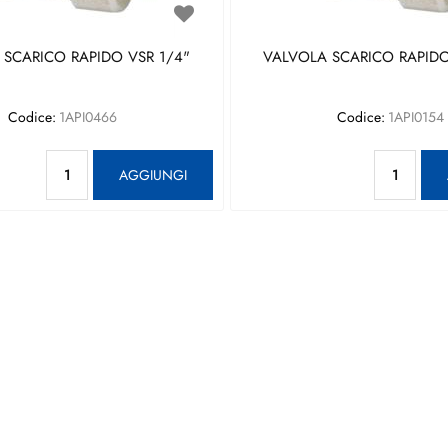
 SCARICO RAPIDO VSR 1/4"
VALVOLA SCARICO RAPIDO
Codice:
1API0466
Codice:
1API0154
Quantità
Qu
AGGIUNGI