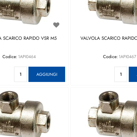
 SCARICO RAPIDO VSR M5
VALVOLA SCARICO RAPIDO
Codice:
1API0464
Codice:
1API0467
Quantità
Qu
AGGIUNGI