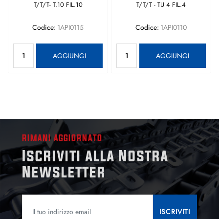
T/T/T- T.10 FIL.10
T/T/T - TU 4 FIL.4
Codice:
1API0115
Codice:
1API0110
Quantità
Quantità
AGGIUNGI
AGGIUNGI
RIMANI AGGIORNATO
Iscriviti alla Nostra
Newsletter