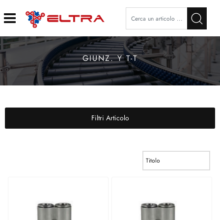
Open
GIUNZ. Y T-T
Filtri Articolo