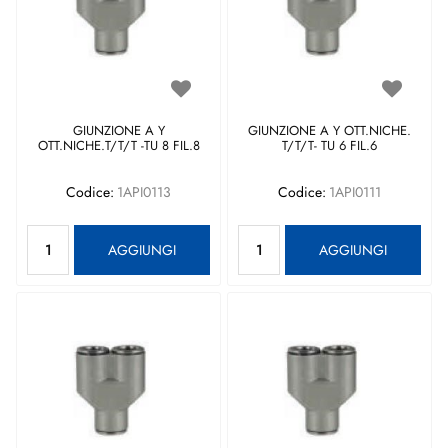
GIUNZIONE A Y
GIUNZIONE A Y OTT.NICHE.
OTT.NICHE.T/T/T -TU 8 FIL.8
T/T/T- TU 6 FIL.6
Codice:
1API0113
Codice:
1API0111
Quantità
Quantità
AGGIUNGI
AGGIUNGI