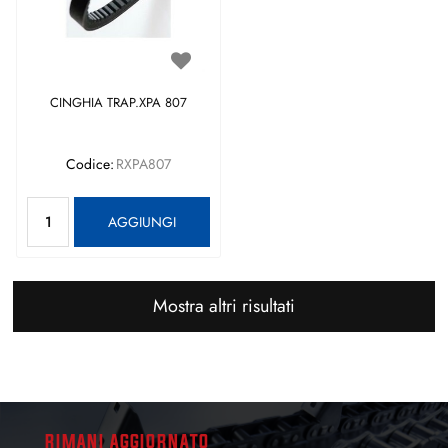
CINGHIA TRAP.XPA 807
Codice:
RXPA807
Quantità
AGGIUNGI
Mostra altri risultati
RIMANI AGGIORNATO