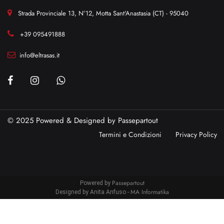
Strada Provinciale 13, N°12, Motta Sant'Anastasia (CT) - 95040
+39 095491888
info@eltrasas.it
© 2025 Powered & Designed by
Passepartout
Termini e Condizioni
Privacy Policy
Passepartout
Powered by
MA Informatika
Designed by Anita Anfuso -