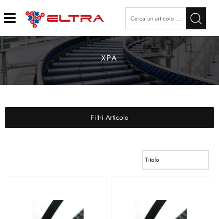
Open
XPA
Filtri Articolo