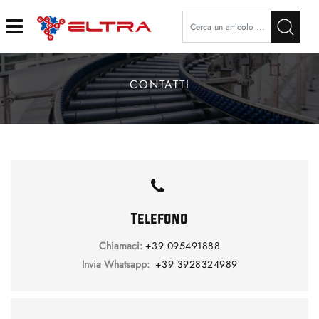
Open
CONTATTI
Telefono
Chiamaci:
+39 095491888
Invia Whatsapp:
+39 3928324989