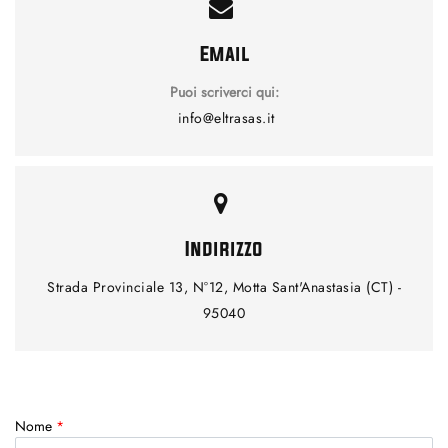
Email
Puoi scriverci qui:
info@eltrasas.it
Indirizzo
Strada Provinciale 13, N°12, Motta Sant'Anastasia (CT) -
95040
Nome
*