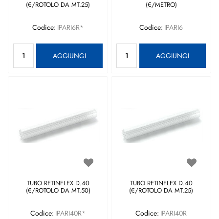
(€/ROTOLO DA MT.25)
(€/METRO)
Codice:
IPARI6R*
Codice:
IPARI6
Quantità
Quantità
AGGIUNGI
AGGIUNGI
TUBO RETINFLEX D.40
TUBO RETINFLEX D.40
(€/ROTOLO DA MT.50)
(€/ROTOLO DA MT.25)
Codice:
IPARI40R*
Codice:
IPARI40R