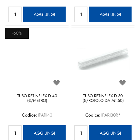
Quantità
Quantità
AGGIUNGI
AGGIUNGI
-60%
TUBO RETINFLEX D.40
TUBO RETINFLEX D.30
(€/METRO)
(€/ROTOLO DA MT.50)
Codice:
IPARI40
Codice:
IPARI30R*
Quantità
Quantità
AGGIUNGI
AGGIUNGI