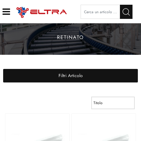
Open
RETINATO
Filtri Articolo