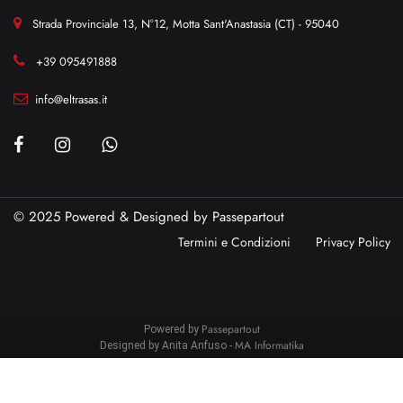
Strada Provinciale 13, N°12, Motta Sant'Anastasia (CT) - 95040
+39 095491888
info@eltrasas.it
© 2025 Powered & Designed by
Passepartout
Termini e Condizioni
Privacy Policy
Passepartout
Powered by
MA Informatika
Designed by Anita Anfuso -