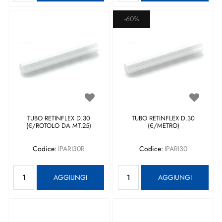
-60%
TUBO RETINFLEX D.30
TUBO RETINFLEX D.30
(€/ROTOLO DA MT.25)
(€/METRO)
Codice:
IPARI30R
Codice:
IPARI30
Quantità
Quantità
AGGIUNGI
AGGIUNGI