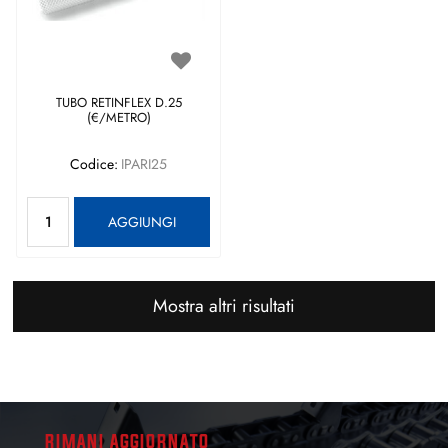
TUBO RETINFLEX D.25
(€/METRO)
Codice:
IPARI25
Quantità
AGGIUNGI
Mostra altri risultati
RIMANI AGGIORNATO