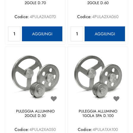
2GOLE D.70
2GOLE D.60
Codice:
4PULA2XA070
Codice:
4PULA2XA060
Quantità
Quantità
AGGIUNGI
AGGIUNGI
PULEGGIA ALLUMINIO
PULEGGIA ALLUMINIO
2GOLE D.50
1GOLA SPA D.100
Codice:
4PULA2XA050
Codice:
4PULA1XA100