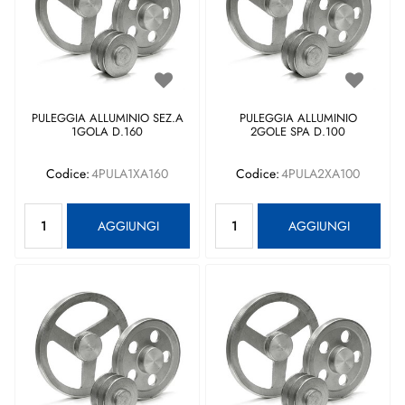
PULEGGIA ALLUMINIO SEZ.A
PULEGGIA ALLUMINIO
1GOLA D.160
2GOLE SPA D.100
Codice:
4PULA1XA160
Codice:
4PULA2XA100
Quantità
Quantità
AGGIUNGI
AGGIUNGI