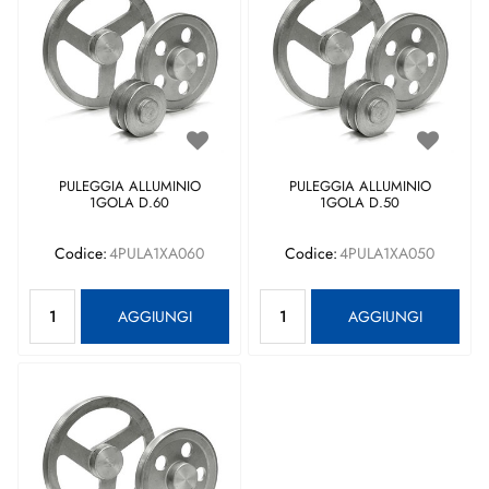
PULEGGIA ALLUMINIO
PULEGGIA ALLUMINIO
1GOLA D.60
1GOLA D.50
Codice:
4PULA1XA060
Codice:
4PULA1XA050
Quantità
Quantità
AGGIUNGI
AGGIUNGI