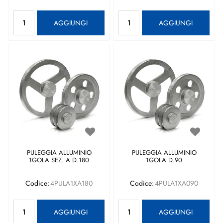
Quantità
Quantità
AGGIUNGI
AGGIUNGI
PULEGGIA ALLUMINIO
PULEGGIA ALLUMINIO
1GOLA SEZ. A D.180
1GOLA D.90
Codice:
4PULA1XA180
Codice:
4PULA1XA090
Quantità
Quantità
AGGIUNGI
AGGIUNGI