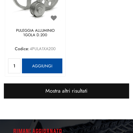
PULEGGIA ALLUMINIO
1GOLA D.200
Codice:
4PULA1XA200
Quantità
AGGIUNGI
Mostra altri risultati
RIMANI AGGIORNATO