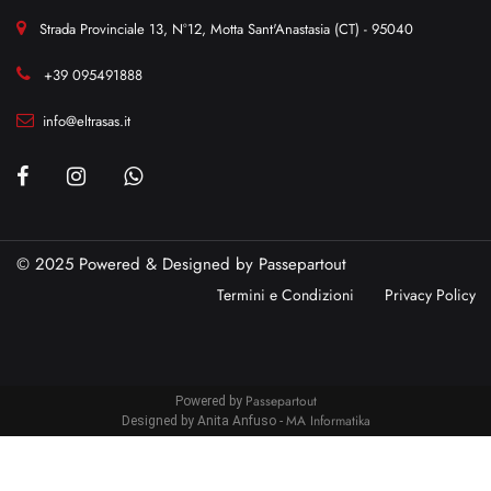
Strada Provinciale 13, N°12, Motta Sant'Anastasia (CT) - 95040
+39 095491888
info@eltrasas.it
© 2025 Powered & Designed by
Passepartout
Termini e Condizioni
Privacy Policy
Passepartout
Powered by
MA Informatika
Designed by Anita Anfuso -