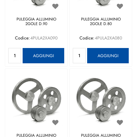
PULEGGIA ALLUMINIO
PULEGGIA ALLUMINIO
2GOLE D.90
2GOLE D.80
Codice:
4PULA2XA090
Codice:
4PULA2XA080
Quantità
Quantità
AGGIUNGI
AGGIUNGI
PULEGGIA ALLUMINIO
PULEGGIA ALLUMINIO