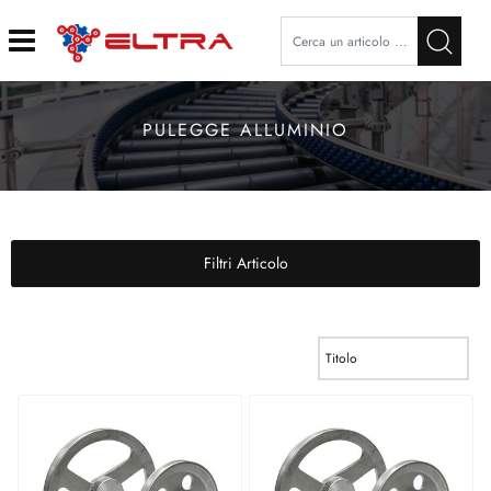
Open
PULEGGE ALLUMINIO
Filtri Articolo