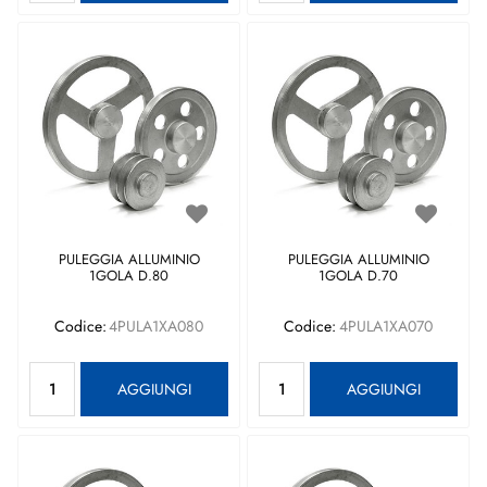
PULEGGIA ALLUMINIO
PULEGGIA ALLUMINIO
1GOLA D.80
1GOLA D.70
Codice:
4PULA1XA080
Codice:
4PULA1XA070
Quantità
Quantità
AGGIUNGI
AGGIUNGI