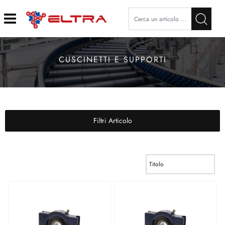
Open
CUSCINETTI E SUPPORTI
Filtri Articolo