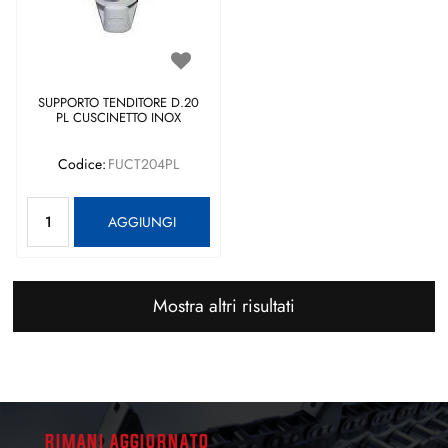
SUPPORTO TENDITORE D.20
PL CUSCINETTO INOX
Codice:
FUCT204PL
Quantità
AGGIUNGI
Mostra altri risultati
RIMANI AGGIORNATO