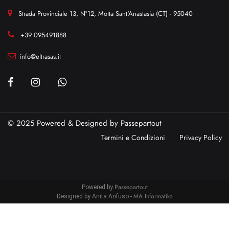
Strada Provinciale 13, N°12, Motta Sant'Anastasia (CT) - 95040
+39 095491888
info@eltrasas.it
© 2025 Powered & Designed by
Passepartout
Termini e Condizioni
Privacy Policy
Passepartout
Powered by
MA Informatika
Designed by Anita Anfuso -