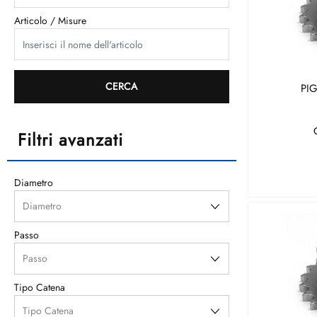
Articolo / Misure
PI
Filtri avanzati
Diametro
Passo
Tipo Catena