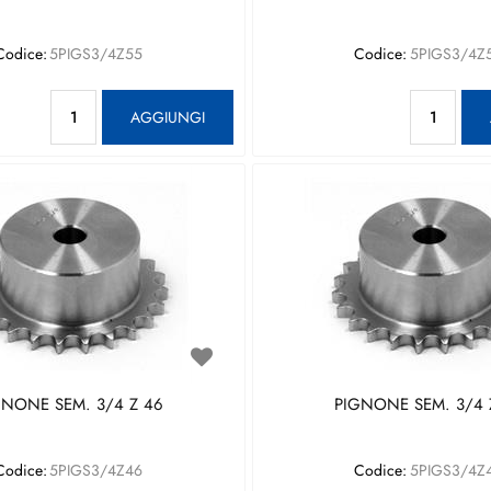
Codice:
5PIGS3/4Z55
Codice:
5PIGS3/4Z
Quantità
Qu
AGGIUNGI
GNONE SEM. 3/4 Z 46
PIGNONE SEM. 3/4 
Codice:
5PIGS3/4Z46
Codice:
5PIGS3/4Z