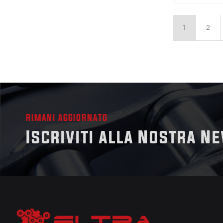
1
2
RIMANI AGGIORNATO
Iscriviti alla Nostra N