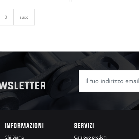
3
succ
ewsletter
INFORMAZIONI
SERVIZI
Chi Siamo
Catalogo prodotti