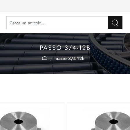
PASSO 3/4-12B
passo 3/4-12b