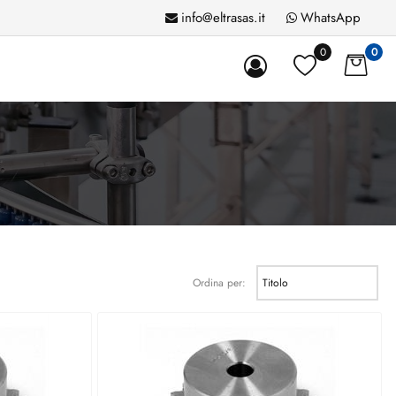
info@eltrasas.it
WhatsApp
0
0
Ordina per: