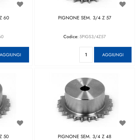
Z 60
PIGNONE SEM. 3/4 Z 57
60
Codice:
5PIGS3/4Z57
antità
Quantità
AGGIUNGI
AGGIUNGI
Z 50
PIGNONE SEM. 3/4 Z 48