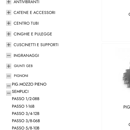
ANTIVIBRANTI
CATENE E ACCESSORI
CENTRO TUBI
CINGHIE E PULEGGE
CUSCINETTI E SUPPORTI
INGRANAGGI
GIUNTI GEB
PIGNONI
PIG.MOZZO PIENO
SEMPLICI
PASSO 1/2-08B
PASSO 1-16B
PI
PASSO 3/4-12B
PASSO 3/8-06B
PASSO 5/8-10B