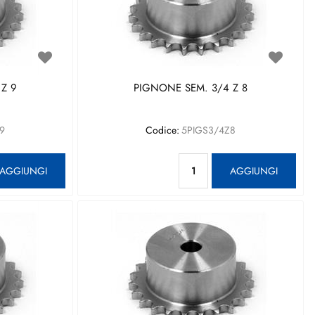
Z 9
PIGNONE SEM. 3/4 Z 8
9
Codice:
5PIGS3/4Z8
antità
Quantità
AGGIUNGI
AGGIUNGI