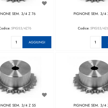
GNONE SEM. 3/4 Z 76
PIGNONE SEM. 3/4 
Codice:
5PIGS3/4Z76
Codice:
5PIGS3/4Z
Quantità
Qu
AGGIUNGI
GNONE SEM. 3/4 Z 55
PIGNONE SEM. 3/4 