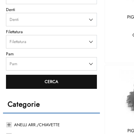
Denti
PI
Filettatura
Pam
Categorie
ANELLI ARR./CHIAVETTE
PI