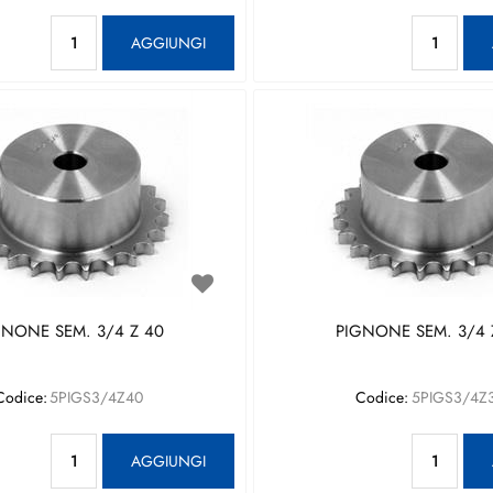
Quantità
Qu
AGGIUNGI
GNONE SEM. 3/4 Z 40
PIGNONE SEM. 3/4 
Codice:
5PIGS3/4Z40
Codice:
5PIGS3/4Z
Quantità
Qu
AGGIUNGI