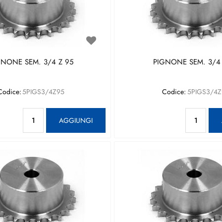
GNONE SEM. 3/4 Z 95
PIGNONE SEM. 3/4 
Codice:
5PIGS3/4Z95
Codice:
5PIGS3/4Z
Quantità
Qu
AGGIUNGI