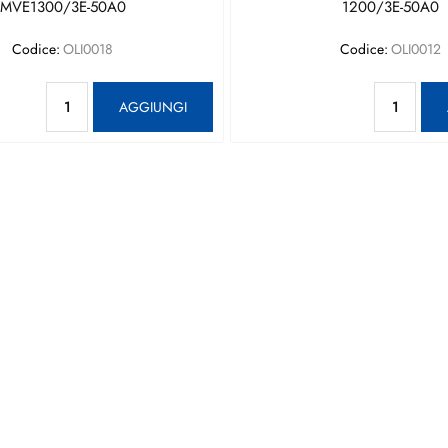
MVE1300/3E-50A0
1200/3E-50A0
Codice:
OLI0018
Codice:
OLI0012
Quantità
Qu
AGGIUNGI