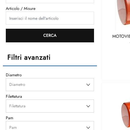
Articolo / Misure
MOTOVIB
Filtri avanzati
Diametro
Filettatura
Pam