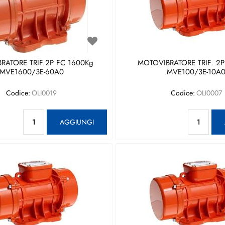
RATORE TRIF.2P FC 1600Kg
MOTOVIBRATORE TRIF. 2P
MVE1600/3E-60A0
MVE100/3E-10A
Codice:
OLI0019
Codice:
OLI0007
Quantità
Qu
AGGIUNGI