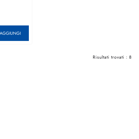
antità
AGGIUNGI
Risultati trovati : 8