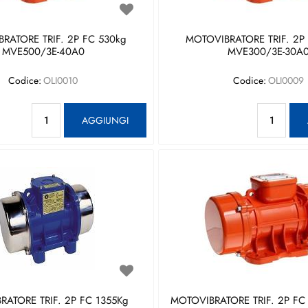
RATORE TRIF. 2P FC 530kg
MOTOVIBRATORE TRIF. 2P
MVE500/3E-40A0
MVE300/3E-30A
Codice:
OLI0010
Codice:
OLI0009
Quantità
Qu
AGGIUNGI
RATORE TRIF. 2P FC 1355Kg
MOTOVIBRATORE TRIF. 2P FC