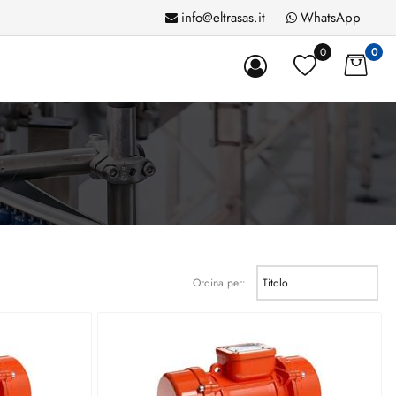
info@eltrasas.it
WhatsApp
0
0
Ordina per: