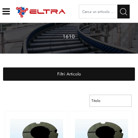
Open
1610
Filtri Articolo