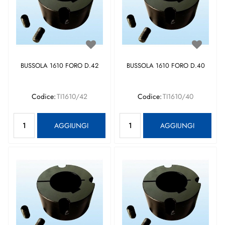
BUSSOLA 1610 FORO D.42
BUSSOLA 1610 FORO D.40
Codice:
TI1610/42
Codice:
TI1610/40
Quantità
Quantità
AGGIUNGI
AGGIUNGI