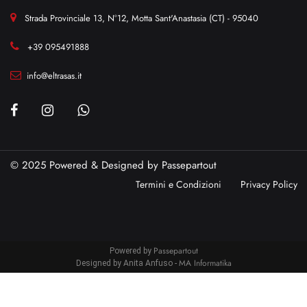
Strada Provinciale 13, N°12, Motta Sant'Anastasia (CT) - 95040
+39 095491888
info@eltrasas.it
© 2025 Powered & Designed by
Passepartout
Termini e Condizioni
Privacy Policy
Passepartout
Powered by
MA Informatika
Designed by Anita Anfuso -