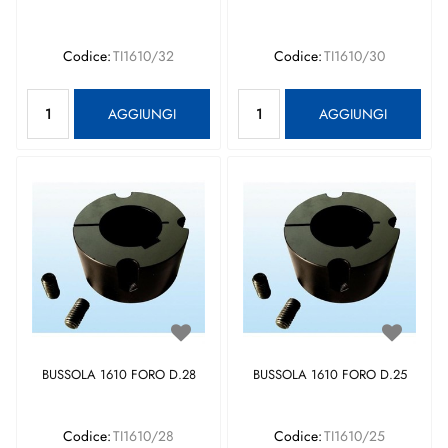
Codice:
TI1610/32
Codice:
TI1610/30
Quantità
Quantità
AGGIUNGI
AGGIUNGI
BUSSOLA 1610 FORO D.28
BUSSOLA 1610 FORO D.25
Codice:
TI1610/28
Codice:
TI1610/25