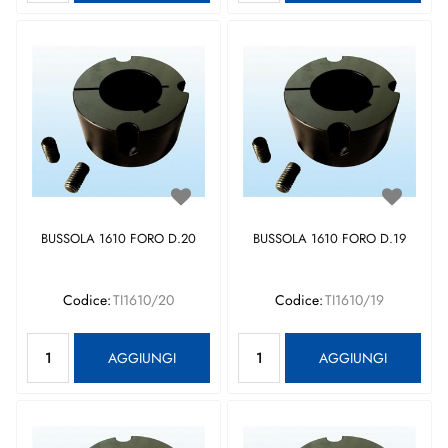
BUSSOLA 1610 FORO D.20
BUSSOLA 1610 FORO D.19
Codice:
TI1610/20
Codice:
TI1610/19
Quantità
Quantità
AGGIUNGI
AGGIUNGI