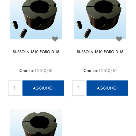
BUSSOLA 1610 FORO D.18
BUSSOLA 1610 FORO D.16
Codice:
TI1610/18
Codice:
TI1610/16
Quantità
Quantità
AGGIUNGI
AGGIUNGI