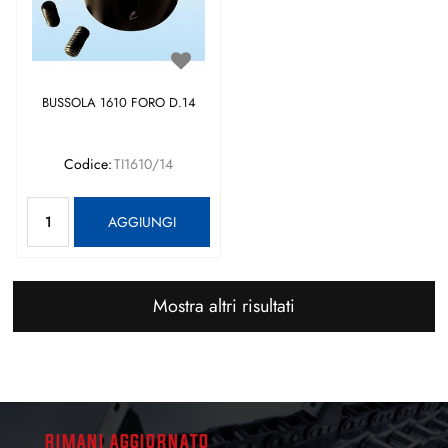
BUSSOLA 1610 FORO D.14
Codice:
TI1610/14
Quantità
AGGIUNGI
Mostra altri risultati
RIMANI AGGIORNATO