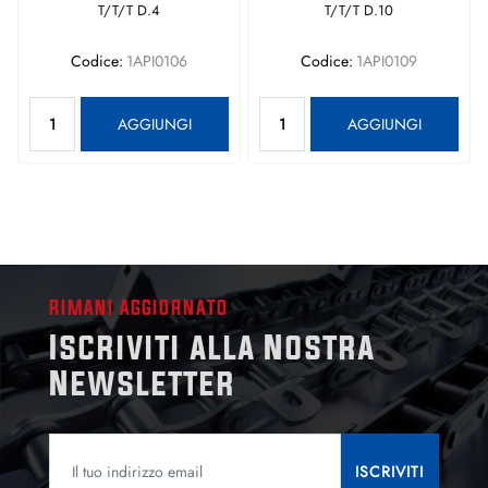
T/T/T D.4
T/T/T D.10
Codice:
1API0106
Codice:
1API0109
Quantità
Quantità
AGGIUNGI
AGGIUNGI
RIMANI AGGIORNATO
Iscriviti alla Nostra
Newsletter