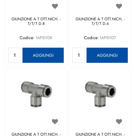
GIUNZIONE A T OTT.NICH. -
GIUNZIONE A T OTT.NICH. -
T/T/T D.8
T/T/T D.6
Codice:
1API0108
Codice:
1API0107
Quantità
Quantità
AGGIUNGI
AGGIUNGI
GIUNZIONE A T OTT.NICH. -
GIUNZIONE A T OTT.NICH. -