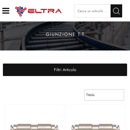
Open
GIUNZIONE T-T
Filtri Articolo