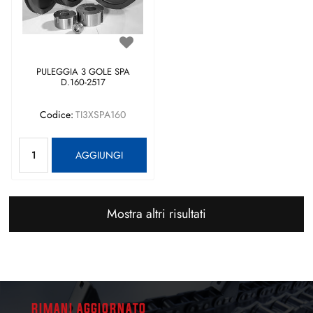
PULEGGIA 3 GOLE SPA
D.160-2517
Codice:
TI3XSPA160
Quantità
AGGIUNGI
Mostra altri risultati
RIMANI AGGIORNATO