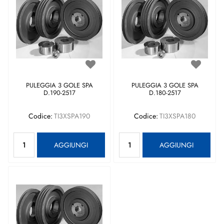
PULEGGIA 3 GOLE SPA
PULEGGIA 3 GOLE SPA
D.190-2517
D.180-2517
Codice:
TI3XSPA190
Codice:
TI3XSPA180
Quantità
Quantità
AGGIUNGI
AGGIUNGI