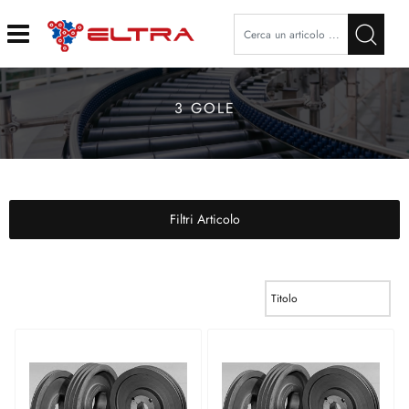
Open
3 GOLE
Filtri Articolo