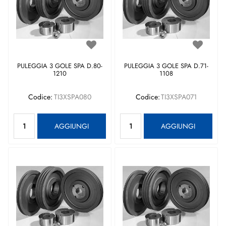
PULEGGIA 3 GOLE SPA D.80-
PULEGGIA 3 GOLE SPA D.71-
1210
1108
Codice:
TI3XSPA080
Codice:
TI3XSPA071
Quantità
Quantità
AGGIUNGI
AGGIUNGI