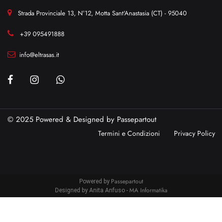
Strada Provinciale 13, N°12, Motta Sant'Anastasia (CT) - 95040
+39 095491888
info@eltrasas.it
© 2025 Powered & Designed by
Passepartout
Termini e Condizioni
Privacy Policy
Passepartout
Powered by
MA Informatika
Designed by Anita Anfuso -