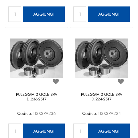
Quantità
Quantità
AGGIUNGI
AGGIUNGI
PULEGGIA 3 GOLE SPA
PULEGGIA 3 GOLE SPA
D.236-2517
D.224-2517
Codice:
TI3XSPA236
Codice:
TI3XSPA224
Quantità
Quantità
AGGIUNGI
AGGIUNGI