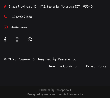
Strada Provinciale 13, N°12, Motta Sant'Anastasia (CT) - 95040
+39 095491888
info@eltrasas.it
© 2025 Powered & Designed by
Passepartout
Termini e Condizioni
Privacy Policy
Passepartout
Powered by
MA Informatika
Designed by Anita Anfuso -