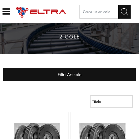
Open
2 GOLE
Filtri Articolo