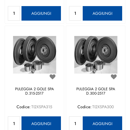
Quantità
Quantità
AGGIUNGI
AGGIUNGI
PULEGGIA 2 GOLE SPA
PULEGGIA 2 GOLE SPA
D.315-2517
D.300-2517
Codice:
TI2XSPA315
Codice:
TI2XSPA300
Quantità
Quantità
AGGIUNGI
AGGIUNGI