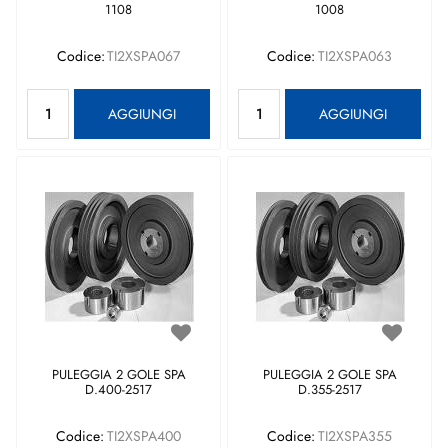
1108
1008
Codice:
TI2XSPA067
Codice:
TI2XSPA063
Quantità
Quantità
AGGIUNGI
AGGIUNGI
PULEGGIA 2 GOLE SPA
PULEGGIA 2 GOLE SPA
D.400-2517
D.355-2517
Codice:
TI2XSPA400
Codice:
TI2XSPA355