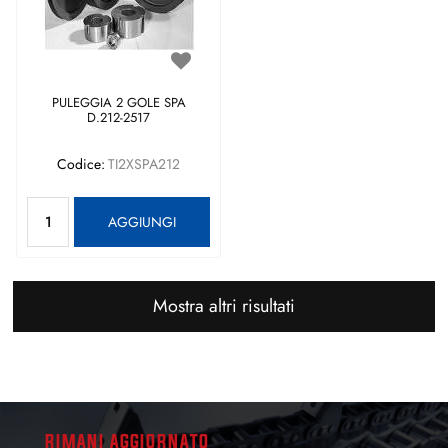
PULEGGIA 2 GOLE SPA
D.212-2517
Codice:
TI2XSPA212
Quantità
AGGIUNGI
Mostra altri risultati
RIMANI AGGIORNATO