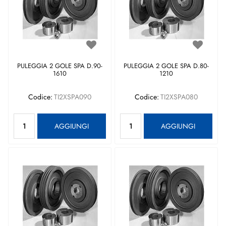
PULEGGIA 2 GOLE SPA D.90-
PULEGGIA 2 GOLE SPA D.80-
1610
1210
Codice:
TI2XSPA090
Codice:
TI2XSPA080
Quantità
Quantità
AGGIUNGI
AGGIUNGI