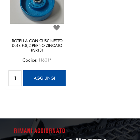
ROTELLA CON CUSCINETTO
D.48 F.8,2 PERNO ZINCATO
RSR131
Codice:
11601*
Quantità
AGGIUNGI
RIMANI AGGIORNATO