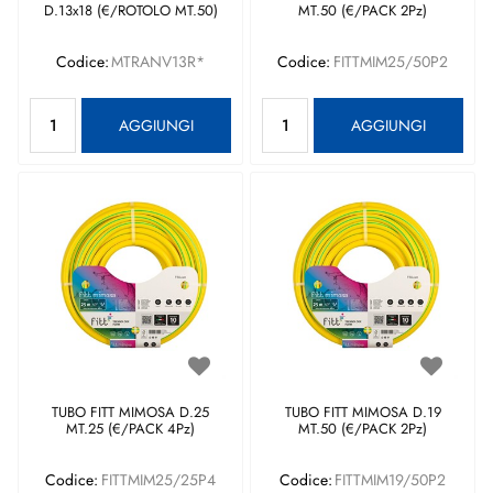
D.13x18 (€/ROTOLO MT.50)
MT.50 (€/PACK 2Pz)
Codice:
MTRANV13R*
Codice:
FITTMIM25/50P2
Quantità
Quantità
AGGIUNGI
AGGIUNGI
TUBO FITT MIMOSA D.25
TUBO FITT MIMOSA D.19
MT.25 (€/PACK 4Pz)
MT.50 (€/PACK 2Pz)
Codice:
FITTMIM25/25P4
Codice:
FITTMIM19/50P2