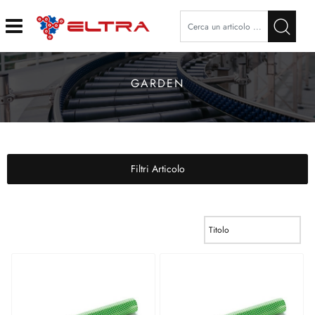
Open
GARDEN
Filtri Articolo