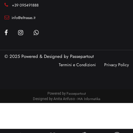
+39 095491888
info@eltrasas.it
© 2025 Powered & Designed by
Passepartout
Termini e Condizioni
Privacy Policy
Passepartout
Powered by
MA Informatika
Designed by Anita Anfuso -