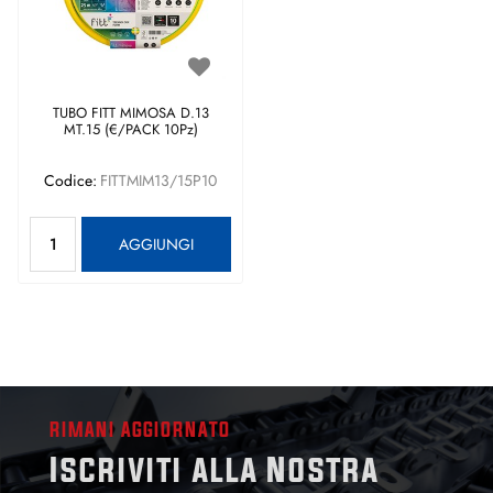
TUBO FITT MIMOSA D.13
MT.15 (€/PACK 10Pz)
Codice:
FITTMIM13/15P10
Quantità
AGGIUNGI
RIMANI AGGIORNATO
Iscriviti alla Nostra