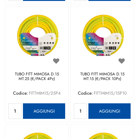
TUBO FITT MIMOSA D.15
TUBO FITT MIMOSA D.15
MT.25 (€/PACK 4Pz)
MT.15 (€/PACK 10Pz)
Codice:
FITTMIM15/25P4
Codice:
FITTMIM15/15P10
Quantità
Quantità
AGGIUNGI
AGGIUNGI