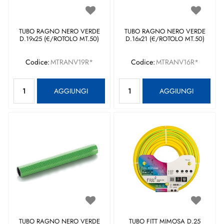
TUBO RAGNO NERO VERDE
TUBO RAGNO NERO VERDE
D.19x25 (€/ROTOLO MT.50)
D.16x21 (€/ROTOLO MT.50)
Codice:
MTRANV19R*
Codice:
MTRANV16R*
Quantità
Quantità
AGGIUNGI
AGGIUNGI
TUBO RAGNO NERO VERDE
TUBO FITT MIMOSA D.25