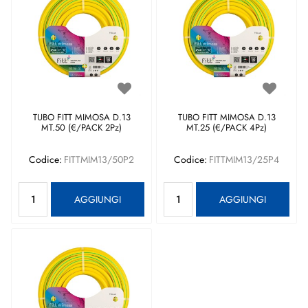
TUBO FITT MIMOSA D.13
TUBO FITT MIMOSA D.13
MT.50 (€/PACK 2Pz)
MT.25 (€/PACK 4Pz)
Codice:
FITTMIM13/50P2
Codice:
FITTMIM13/25P4
Quantità
Quantità
AGGIUNGI
AGGIUNGI