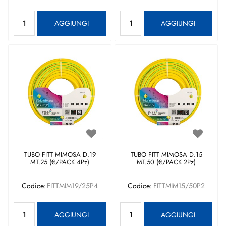
Quantità
Quantità
AGGIUNGI
AGGIUNGI
TUBO FITT MIMOSA D.19
TUBO FITT MIMOSA D.15
MT.25 (€/PACK 4Pz)
MT.50 (€/PACK 2Pz)
Codice:
FITTMIM19/25P4
Codice:
FITTMIM15/50P2
Quantità
Quantità
AGGIUNGI
AGGIUNGI