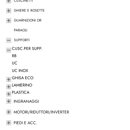
CUSCINETTI
GHIERE E ROSETTE
GUARNIZIONI OR
PARAOLI
SUPPORTI
CUSC.PER SUPP.
RB
UC
UC INOX
GHISA ECO
LAMIERINO
PLASTICA
INGRANAGGI
MOTORI/RIDUTTORI/INVERTER
PIEDI E ACC.