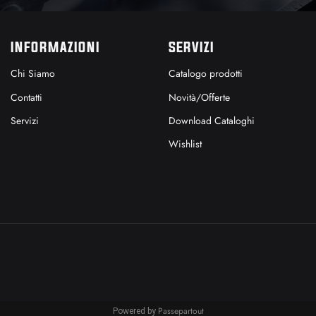
INFORMAZIONI
SERVIZI
Chi Siamo
Catalogo prodotti
Contatti
Novità/Offerte
Servizi
Download Cataloghi
Wishlist
Passepartout
Powered by