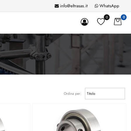
info@eltrasas.it
WhatsApp
0
0
Ordina per: