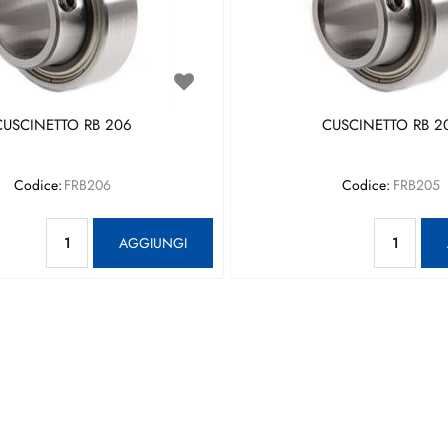
CUSCINETTO RB 206
CUSCINETTO RB 2
Codice:
FRB206
Codice:
FRB205
Quantità
Qu
AGGIUNGI