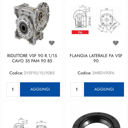
RIDUTTORE VSF 90 R.1/15
FLANGIA LATERALE FA VSF
CAVO 35 PAM 90 B5
90
Codice:
2VSF90/15/90B5
Codice:
2MRDV90FA
Quantità
Quantità
AGGIUNGI
AGGIUNGI