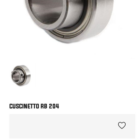
CUSCINETTO RB 204