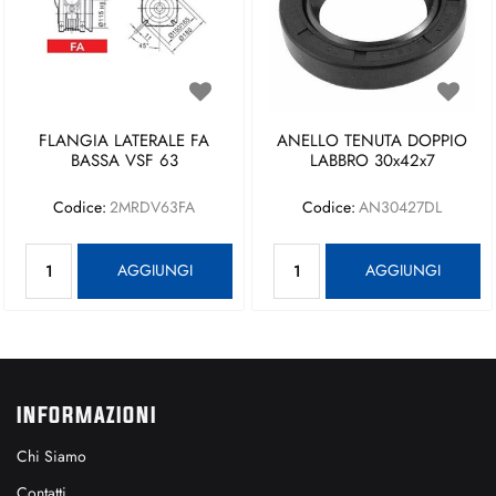
FLANGIA LATERALE FA
ANELLO TENUTA DOPPIO
BASSA VSF 63
LABBRO 30x42x7
Codice:
2MRDV63FA
Codice:
AN30427DL
Quantità
Quantità
AGGIUNGI
AGGIUNGI
INFORMAZIONI
Chi Siamo
Contatti