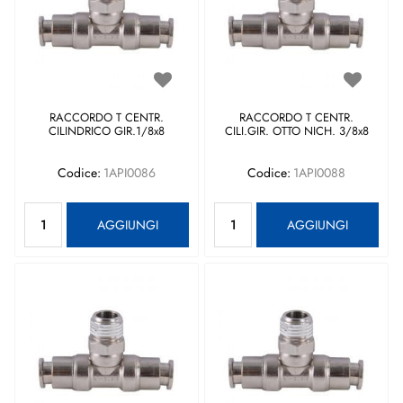
RACCORDO T CENTR.
RACCORDO T CENTR.
CILINDRICO GIR.1/8x8
CILI.GIR. OTTO NICH. 3/8x8
Codice:
1API0086
Codice:
1API0088
Quantità
Quantità
AGGIUNGI
AGGIUNGI