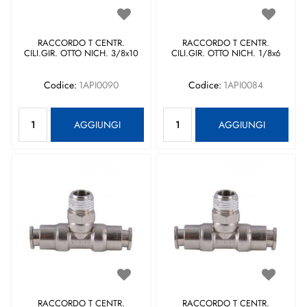
RACCORDO T CENTR.
RACCORDO T CENTR.
CILI.GIR. OTTO NICH. 3/8x10
CILI.GIR. OTTO NICH. 1/8x6
Codice:
1API0090
Codice:
1API0084
Quantità
Quantità
AGGIUNGI
AGGIUNGI
RACCORDO T CENTR.
RACCORDO T CENTR.