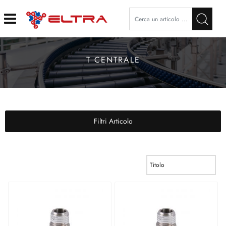
Open
T CENTRALE
Filtri Articolo