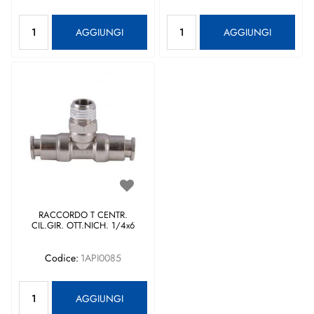
Quantità
Quantità
AGGIUNGI
AGGIUNGI
RACCORDO T CENTR.
CIL.GIR. OTT.NICH. 1/4x6
Codice:
1API0085
Quantità
AGGIUNGI