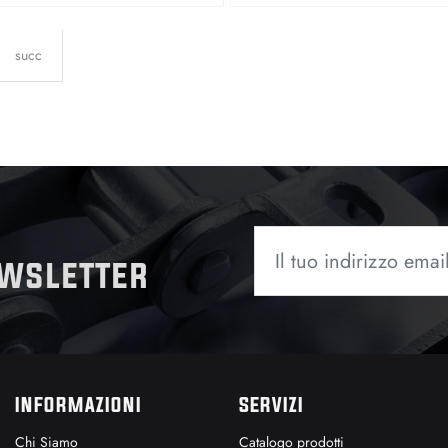
succ
ewsletter
INFORMAZIONI
SERVIZI
Chi Siamo
Catalogo prodotti