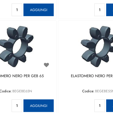
Quantità
Qu
AGGIUNGI
OMERO NERO PER GEB 65
ELASTOMERO NERO PER
Codice:
BEGEBE65N
Codice:
BEGEBE55
Quantità
Qu
AGGIUNGI