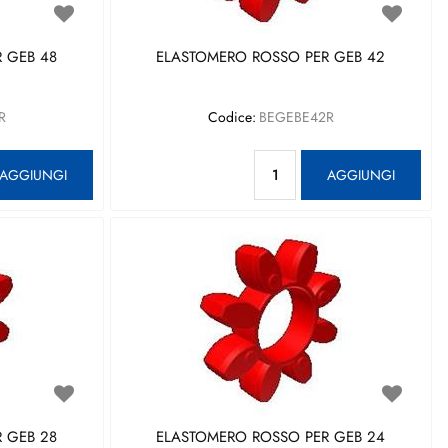
 GEB 48
ELASTOMERO ROSSO PER GEB 42
R
Codice:
BEGEBE42R
antità
Quantità
AGGIUNGI
AGGIUNGI
 GEB 28
ELASTOMERO ROSSO PER GEB 24