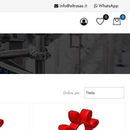
info@eltrasas.it
WhatsApp
0
0
Ordina per: