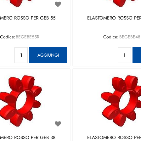
MERO ROSSO PER GEB 55
ELASTOMERO ROSSO PER
Codice:
BEGEBE55R
Codice:
BEGEBE48
Quantità
Qu
AGGIUNGI
MERO ROSSO PER GEB 38
ELASTOMERO ROSSO PER