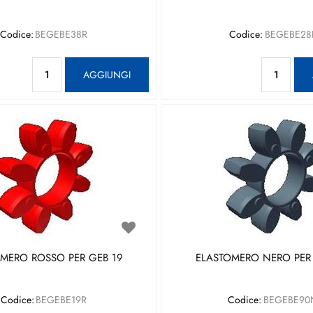
Codice:
BEGEBE38R
Codice:
BEGEBE28
Quantità
Qu
AGGIUNGI
MERO ROSSO PER GEB 19
ELASTOMERO NERO PER
Codice:
BEGEBE19R
Codice:
BEGEBE90