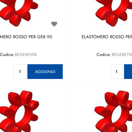
MERO ROSSO PER GEB 90
ELASTOMERO ROSSO PER
Codice:
BEGEBE90R
Codice:
BEGEBE75
Quantità
Qu
AGGIUNGI