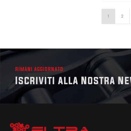
1
2
RIMANI AGGIORNATO
Iscriviti alla Nostra N