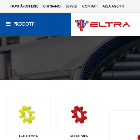
NOVITÀ/OFFERTE
CHI SIAMO
SERVIZI
CONTATTI
AREA AGENTI
PRODOTTI
GIALLO 92Sh
ROSSO 98Sh