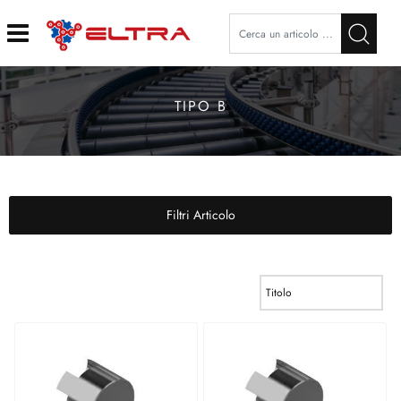
Open
TIPO B
Filtri Articolo