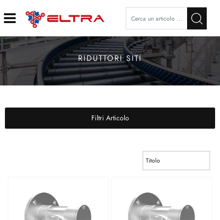
Open
RIDUTTORI SITI
Filtri Articolo