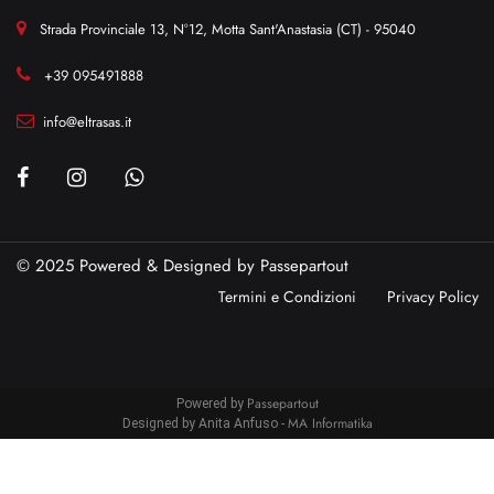
Strada Provinciale 13, N°12, Motta Sant'Anastasia (CT) - 95040
+39 095491888
info@eltrasas.it
© 2025 Powered & Designed by
Passepartout
Termini e Condizioni
Privacy Policy
Passepartout
Powered by
MA Informatika
Designed by Anita Anfuso -