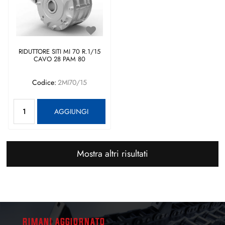
RIDUTTORE SITI MI 70 R.1/15
CAVO 28 PAM 80
Codice:
2MI70/15
Quantità
AGGIUNGI
Mostra altri risultati
RIMANI AGGIORNATO