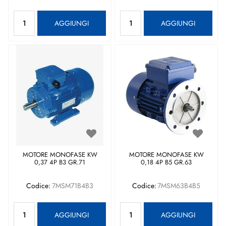
Quantità
Quantità
AGGIUNGI
AGGIUNGI
MOTORE MONOFASE KW
MOTORE MONOFASE KW
0,37 4P B3 GR.71
0,18 4P B5 GR.63
Codice:
7MSM71B4B3
Codice:
7MSM63B4B5
Quantità
Quantità
AGGIUNGI
AGGIUNGI