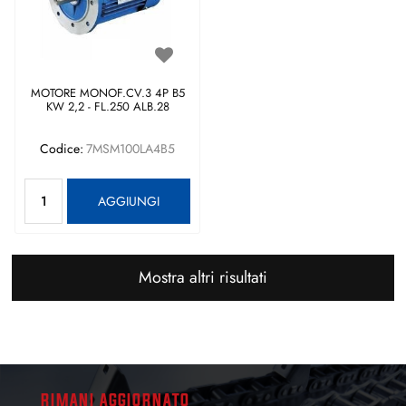
MOTORE MONOF.CV.3 4P B5
KW 2,2 - FL.250 ALB.28
Codice:
7MSM100LA4B5
Quantità
AGGIUNGI
Mostra altri risultati
RIMANI AGGIORNATO