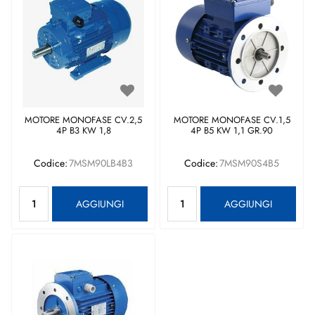
MOTORE MONOFASE CV.2,5
MOTORE MONOFASE CV.1,5
4P B3 KW 1,8
4P B5 KW 1,1 GR.90
Codice:
7MSM90LB4B3
Codice:
7MSM90S4B5
Quantità
Quantità
AGGIUNGI
AGGIUNGI