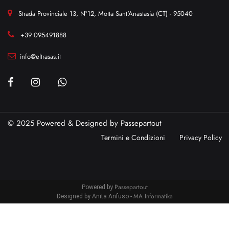
Strada Provinciale 13, N°12, Motta Sant'Anastasia (CT) - 95040
+39 095491888
info@eltrasas.it
© 2025 Powered & Designed by
Passepartout
Termini e Condizioni
Privacy Policy
Passepartout
Powered by
MA Informatika
Designed by Anita Anfuso -