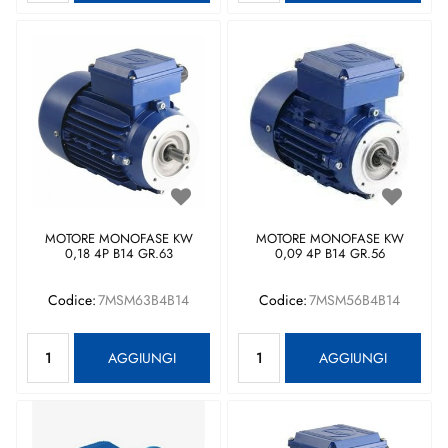
MOTORE MONOFASE KW
MOTORE MONOFASE KW
0,18 4P B14 GR.63
0,09 4P B14 GR.56
Codice:
7MSM63B4B14
Codice:
7MSM56B4B14
Quantità
Quantità
AGGIUNGI
AGGIUNGI