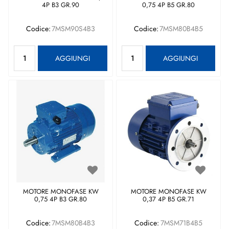
4P B3 GR.90
0,75 4P B5 GR.80
Codice:
7MSM90S4B3
Codice:
7MSM80B4B5
Quantità
Quantità
AGGIUNGI
AGGIUNGI
MOTORE MONOFASE KW
MOTORE MONOFASE KW
0,75 4P B3 GR.80
0,37 4P B5 GR.71
Codice:
7MSM80B4B3
Codice:
7MSM71B4B5