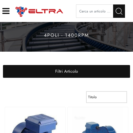
Open
4POLI - 1400RPM
Filtri Articolo