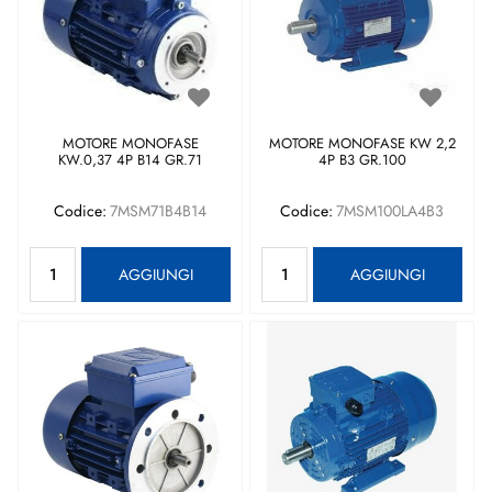
MOTORE MONOFASE
MOTORE MONOFASE KW 2,2
KW.0,37 4P B14 GR.71
4P B3 GR.100
Codice:
7MSM71B4B14
Codice:
7MSM100LA4B3
Quantità
Quantità
AGGIUNGI
AGGIUNGI