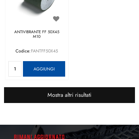
ANTIVIBRANTE FF 50X45
M10
Codice:
FANTFF50X45
Quantità
AGGIUNGI
Mostra altri risultati
RIMANI AGGIORNATO