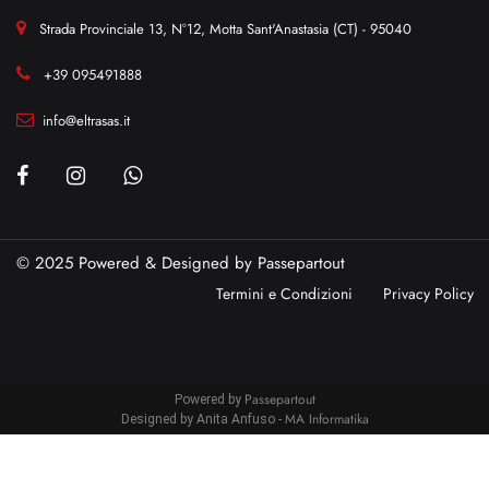
Strada Provinciale 13, N°12, Motta Sant'Anastasia (CT) - 95040
+39 095491888
info@eltrasas.it
© 2025 Powered & Designed by
Passepartout
Termini e Condizioni
Privacy Policy
Passepartout
Powered by
MA Informatika
Designed by Anita Anfuso -