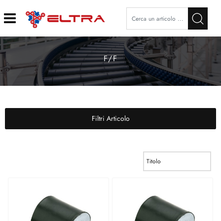
Open
F/F
Filtri Articolo