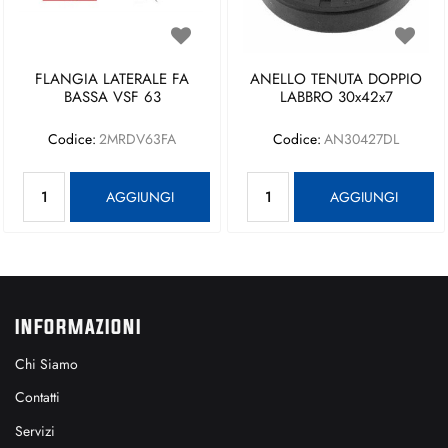
FLANGIA LATERALE FA
ANELLO TENUTA DOPPIO
BASSA VSF 63
LABBRO 30x42x7
Codice:
2MRDV63FA
Codice:
AN30427DL
Quantità
Quantità
AGGIUNGI
AGGIUNGI
INFORMAZIONI
Chi Siamo
Contatti
Servizi