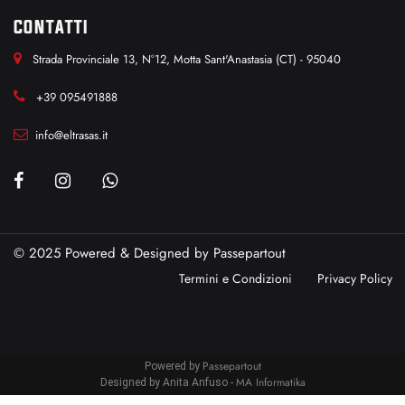
CONTATTI
Strada Provinciale 13, N°12, Motta Sant'Anastasia (CT) - 95040
+39 095491888
info@eltrasas.it
© 2025 Powered & Designed by
Passepartout
Termini e Condizioni
Privacy Policy
Passepartout
Powered by
MA Informatika
Designed by Anita Anfuso -