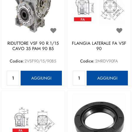
RIDUTTORE VSF 90 R.1/15
FLANGIA LATERALE FA VSF
CAVO 35 PAM 90 B5
90
Codice:
2VSF90/15/90B5
Codice:
2MRDV90FA
Quantità
Quantità
AGGIUNGI
AGGIUNGI