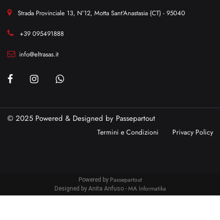
Strada Provinciale 13, N°12, Motta Sant'Anastasia (CT) - 95040
+39 095491888
info@eltrasas.it
© 2025 Powered & Designed by
Passepartout
Termini e Condizioni
Privacy Policy
Passepartout
Powered by
MA Informatika
Designed by Anita Anfuso -