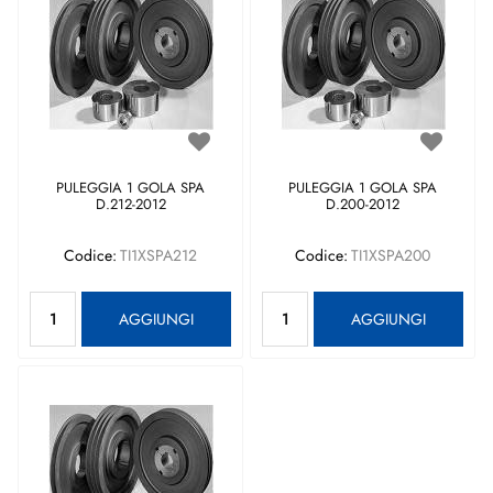
PULEGGIA 1 GOLA SPA
PULEGGIA 1 GOLA SPA
D.212-2012
D.200-2012
Codice:
TI1XSPA212
Codice:
TI1XSPA200
Quantità
Quantità
AGGIUNGI
AGGIUNGI