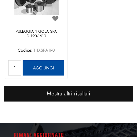
PULEGGIA 1 GOLA SPA
D.190-1610
Codice:
TI1XSPA190
Quantità
AGGIUNGI
Mostra altri risultati
RIMANI AGGIORNATO