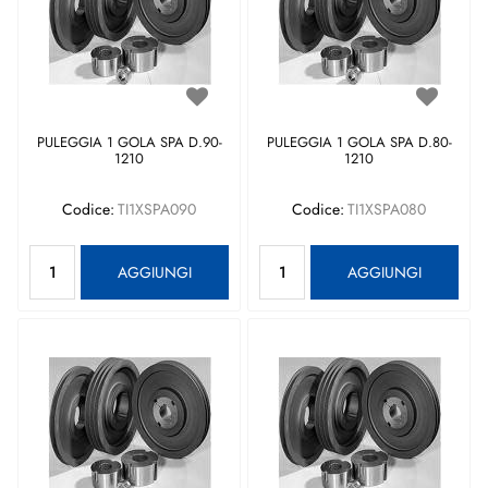
PULEGGIA 1 GOLA SPA D.90-
PULEGGIA 1 GOLA SPA D.80-
1210
1210
Codice:
TI1XSPA090
Codice:
TI1XSPA080
Quantità
Quantità
AGGIUNGI
AGGIUNGI