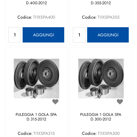
D.400-2012
D.355-2012
Codice:
TI1XSPA400
Codice:
TI1XSPA355
Quantità
Quantità
AGGIUNGI
AGGIUNGI
PULEGGIA 1 GOLA SPA
PULEGGIA 1 GOLA SPA
D.315-2012
D.300-2012
Codice:
TI1XSPA315
Codice:
TI1XSPA300