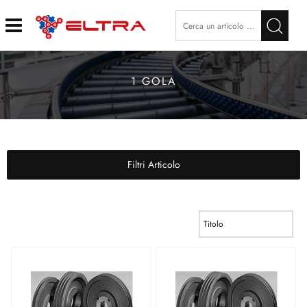
Open
1 GOLA
Filtri Articolo