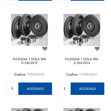
PULEGGIA 1 GOLA SPA
PULEGGIA 1 GOLA SPA
D.236-2012
D.224-2012
Codice:
TI1XSPA236
Codice:
TI1XSPA224
Quantità
Quantità
AGGIUNGI
AGGIUNGI