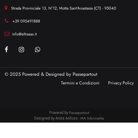
Strada Provinciale 13, N°12, Motta Sant'Anastasia (CT) - 95040
+39 095491888
info@eltrasas.it
© 2025 Powered & Designed by
Passepartout
Termini e Condizioni
Privacy Policy
Passepartout
Powered by
MA Informatika
Designed by Anita Anfuso -