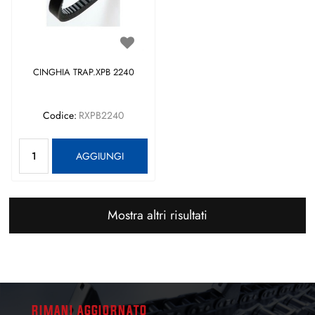
CINGHIA TRAP.XPB 2240
Codice:
RXPB2240
Quantità
AGGIUNGI
Mostra altri risultati
RIMANI AGGIORNATO