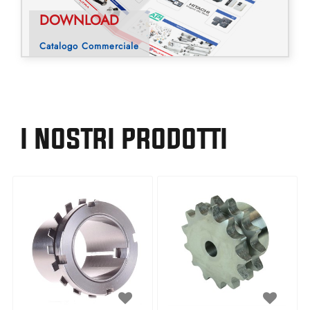
DOWNLOAD
Catalogo Commerciale
I NOSTRI PRODOTTI