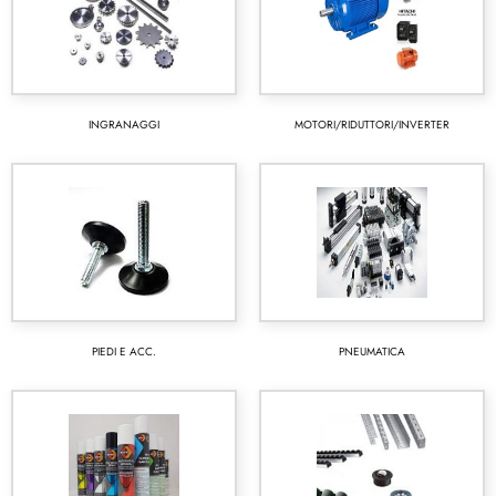
INGRANAGGI
MOTORI/RIDUTTORI/INVERTER
PIEDI E ACC.
PNEUMATICA