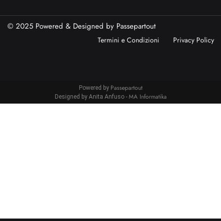
© 2025 Powered & Designed by
Passepartout
Termini e Condizioni
Privacy Policy
Passepartout
Powered by
MA Informatika
Designed by Anita Anfuso -