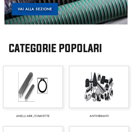
VAI ALLA SEZIONE
CATEGORIE POPOLARI
ANELLI ARR./CHIAVETTE
ANTIVIBRANTI