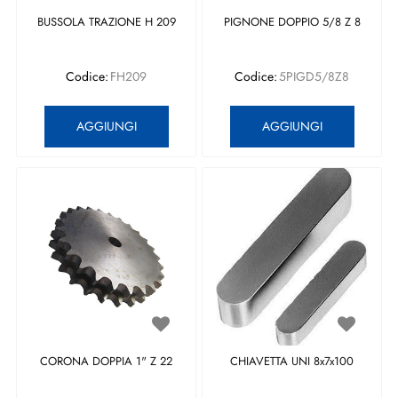
BUSSOLA TRAZIONE H 209
PIGNONE DOPPIO 5/8 Z 8
Codice:
FH209
Codice:
5PIGD5/8Z8
Quantità
Quantità
AGGIUNGI
AGGIUNGI
CORONA DOPPIA 1" Z 22
CHIAVETTA UNI 8x7x100