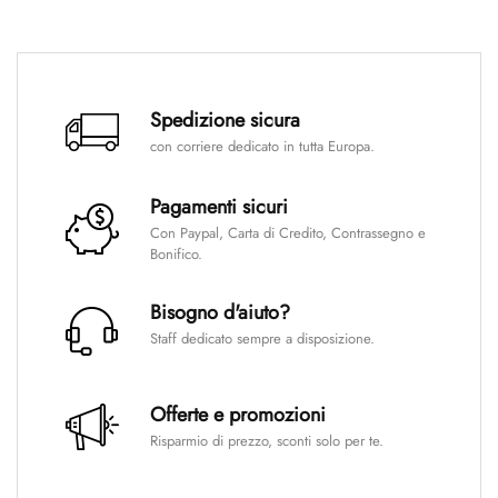
Spedizione sicura
con corriere dedicato in tutta Europa.
Pagamenti sicuri
Con Paypal, Carta di Credito, Contrassegno e
Bonifico.
Bisogno d'aiuto?
Staff dedicato sempre a disposizione.
Offerte e promozioni
Risparmio di prezzo, sconti solo per te.