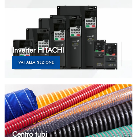
Inverter HITACHI
VAI ALLA SEZIONE
Centro tubi