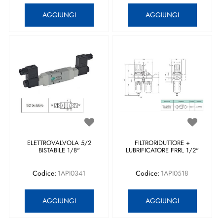
Quantità
Quantità
AGGIUNGI
AGGIUNGI
ELETTROVALVOLA 5/2
FILTRORIDUTTORE +
BISTABILE 1/8"
LUBRIFICATORE FRRL 1/2"
Codice:
1API0341
Codice:
1API0518
Quantità
Quantità
AGGIUNGI
AGGIUNGI