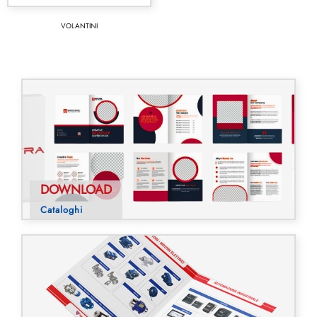
VOLANTINI
DOWNLOAD
Cataloghi