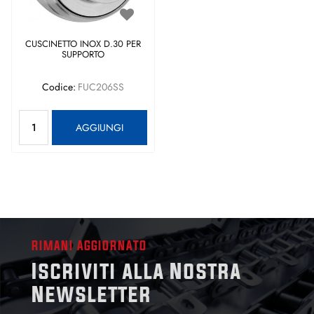
CUSCINETTO INOX D.30 PER
SUPPORTO
Codice:
FUC206SS
Quantità
AGGIUNGI
RIMANI AGGIORNATO
Iscriviti alla Nostra
Newsletter