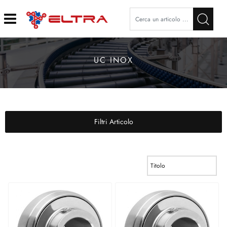
Open
UC INOX
Filtri Articolo