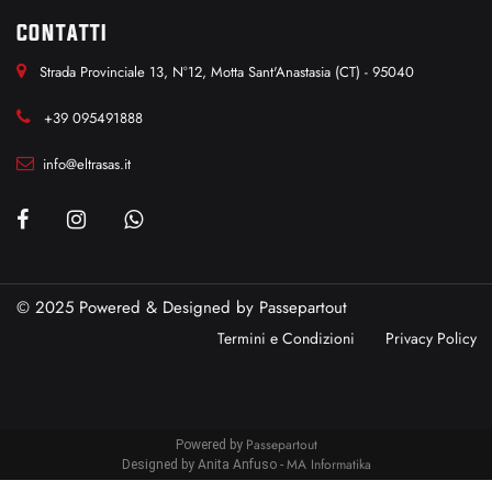
CONTATTI
Strada Provinciale 13, N°12, Motta Sant'Anastasia (CT) - 95040
+39 095491888
info@eltrasas.it
© 2025 Powered & Designed by
Passepartout
Termini e Condizioni
Privacy Policy
Passepartout
Powered by
MA Informatika
Designed by Anita Anfuso -