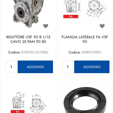
RIDUTTORE VSF 90 R.1/15
FLANGIA LATERALE FA VSF
CAVO 35 PAM 90 B5
90
Codice:
2VSF90/15/90B5
Codice:
2MRDV90FA
Quantità
Quantità
AGGIUNGI
AGGIUNGI