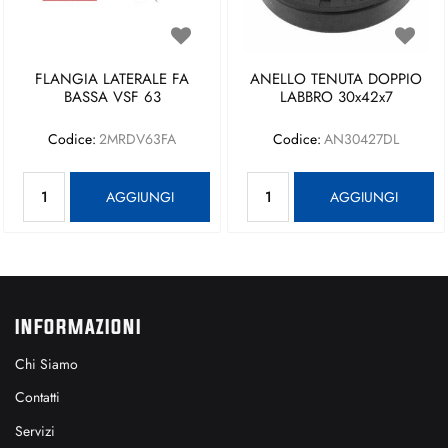
FLANGIA LATERALE FA
ANELLO TENUTA DOPPIO
BASSA VSF 63
LABBRO 30x42x7
Codice:
2MRDV63FA
Codice:
AN30427DL
Quantità
Quantità
AGGIUNGI
AGGIUNGI
INFORMAZIONI
Chi Siamo
Contatti
Servizi