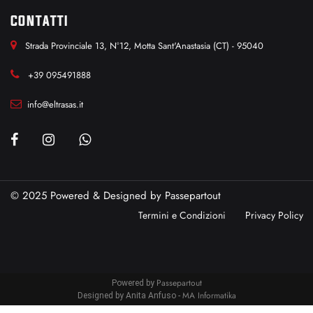
CONTATTI
Strada Provinciale 13, N°12, Motta Sant'Anastasia (CT) - 95040
+39 095491888
info@eltrasas.it
© 2025 Powered & Designed by
Passepartout
Termini e Condizioni
Privacy Policy
Passepartout
Powered by
MA Informatika
Designed by Anita Anfuso -