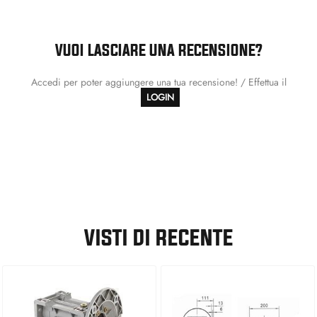
VUOI LASCIARE UNA RECENSIONE?
Accedi per poter aggiungere una tua recensione! / Effettua il
LOGIN
VISTI DI RECENTE