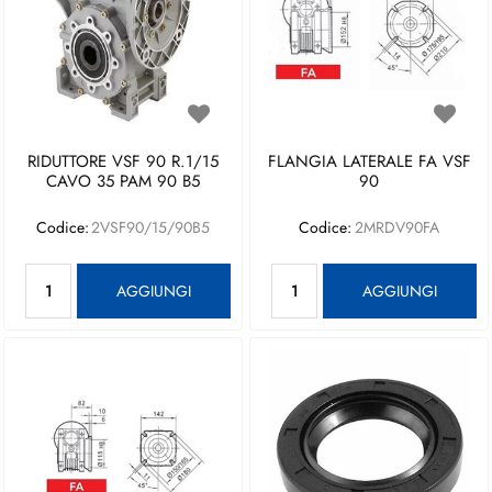
RIDUTTORE VSF 90 R.1/15
FLANGIA LATERALE FA VSF
CAVO 35 PAM 90 B5
90
Codice:
2VSF90/15/90B5
Codice:
2MRDV90FA
Quantità
Quantità
AGGIUNGI
AGGIUNGI