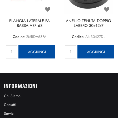
FLANGIA LATERALE FA
ANELLO TENUTA DOPPIO
BASSA VSF 63
LABBRO 30x42x7
Codice:
2MRDV63FA
Codice:
AN30427DL
Quantità
Quantità
AGGIUNGI
AGGIUNGI
INFORMAZIONI
Chi Siamo
Contatti
Servizi