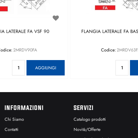
A LATERALE FA VSF 90
FLANGIA LATERALE FA BAS
odice:
2MRDV90FA
Codice:
2MRDV63F
Quantità
Qu
AGGIUNGI
INFORMAZIONI
SERVIZI
Chi Siamo
Catalogo prodotti
Contatti
Novità/Offerte