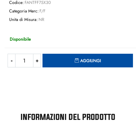
Codice:
FANTFF75X30
Categoria Merc:
F/F
Unita di Misura:
NR
Disponibile
Quantità
AGGIUNGI
INFORMAZIONI DEL PRODOTTO