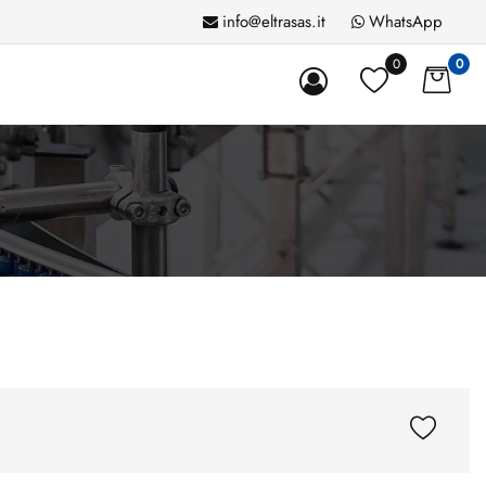
info@eltrasas.it
WhatsApp
0
0